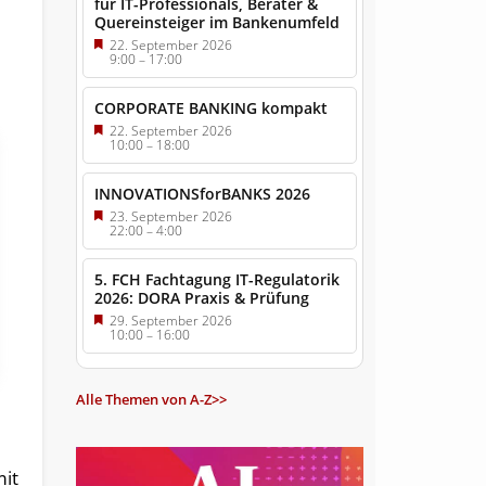
für IT-Professionals, Berater &
Quereinsteiger im Bankenumfeld
22. September 2026
9:00
–
17:00
CORPORATE BANKING kompakt
22. September 2026
10:00
–
18:00
INNOVATIONSforBANKS 2026
23. September 2026
22:00
–
4:00
5. FCH Fachtagung IT-Regulatorik
2026: DORA Praxis & Prüfung
29. September 2026
10:00
–
16:00
Alle Themen von A-Z>>
mit