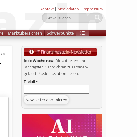
Kontakt
|
Mediadaten
|
Impressum
re
Marktübersichten
Schwerpunkte
020
r
Jede Woche neu:
Die aktuellen und
wichtigsten Nachrichten zusammen­
gefasst. Kostenlos abonnieren:
E-Mail
*