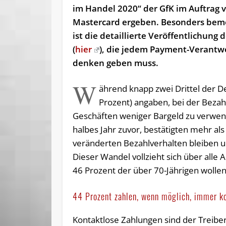
im Handel 2020“ der GfK im Auftrag 
Mastercard ergeben. Besonders be
ist die detaillierte Veröffentlichung 
(
hier
), die jedem Payment-Verantwo
denken geben muss.
W
ährend knapp zwei Drittel der D
Prozent) angaben, bei der Bezah
Geschäften weniger Bargeld zu verwen
halbes Jahr zuvor, bestätigten mehr als
veränderten Bezahlverhalten bleiben u
Dieser Wandel vollzieht sich über alle 
46 Prozent der über 70-Jährigen wollen 
44 Prozent zahlen, wenn möglich, immer k
Kontaktlose Zahlungen sind der Treiber