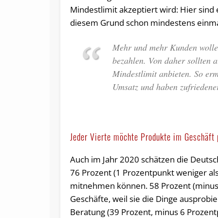
Mindestlimit akzeptiert wird: Hier sin
diesem Grund schon mindestens einma
Mehr und mehr Kunden wollen 
bezahlen. Von daher sollten 
Mindestlimit anbieten. So er
Umsatz und haben zufriedene
Jeder Vierte möchte Produkte im Geschäft
Auch im Jahr 2020 schätzen die Deutsche
76 Prozent (1 Prozentpunkt weniger als 
mitnehmen können. 58 Prozent (minus
Geschäfte, weil sie die Dinge ausprobie
Beratung (39 Prozent, minus 6 Prozen