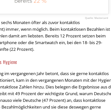
Mastercard
 sechs Monaten öfter als zuvor kontaktlos
ent) immer, wenn möglich. Beim kontaktlosen Bezahlen ist
ahlen damit am liebsten. Bereits 12 Prozent setzen beim
rtphone oder die Smartwatch ein, bei den 18- bis 29-
ünfte (22 Prozent).
ls Hygiene
g im vergangenen Jahr betont, dass sie gerne kontaktlos
nktioniert, kam in den vergangenen Monaten mit der Hygie
ontaktlose Zahlen hinzu. Dies belegen die Ergebnisse aus 
leibt mit 49 Prozent der wichtigste Grund, warum Deutsch
enauso viele Deutsche (47 Prozent) an, dass kontaktlose
e Bezahlmöglichkeiten und sie diese deswegen gerne