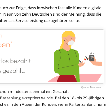
uch zur Folge, dass inzwischen fast alle Kunden digitale
n. Neun von zehn Deutschen sind der Meinung, dass die
ten als Serviceleistung dazugehören sollte.
Mastercard
 schon mindestens einmal ein Geschäft
 Barzahlung akzeptiert wurde. Bei den 18- bis 29-Jährigen
 ist es in den Augen der Kunden, wenn Kartenzahlung nur 