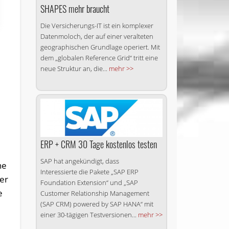
SHAPES mehr braucht
Die Versicherungs-IT ist ein komplexer
Datenmoloch, der auf einer veralteten
geographischen Grundlage operiert. Mit
dem „globalen Reference Grid“ tritt eine
neue Struktur an, die...
mehr >>
ERP + CRM 30 Tage kostenlos testen
SAP hat angekündigt, dass
ne
Interessierte die Pakete „SAP ERP
der
Foundation Extension“ und „SAP
e
Customer Relationship Management
(SAP CRM) powered by SAP HANA“ mit
einer 30-tägigen Testversionen...
mehr >>