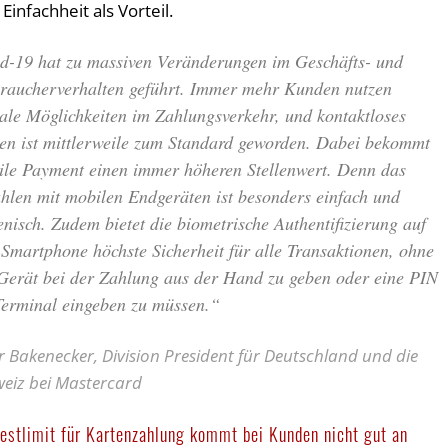
infachheit als Vorteil.
d-19 hat zu massiven Veränderungen im Geschäfts- und
raucherverhalten geführt. Immer mehr Kunden nutzen
tale Möglichkeiten im Zahlungsverkehr, und kontaktloses
en ist mittlerweile zum Standard geworden. Dabei bekommt
le Payment einen immer höheren Stellenwert. Denn das
hlen mit mobilen Endgeräten ist besonders einfach und
enisch. Zudem bietet die biometrische Authentifizierung auf
Smartphone höchste Sicherheit für alle Transaktionen, ohne
Gerät bei der Zahlung aus der Hand zu geben oder eine PIN
erminal eingeben zu müssen.“
r Bakenecker, Division President für Deutschland und die
eiz bei Mastercard
estlimit für Kartenzahlung kommt bei Kunden nicht gut an