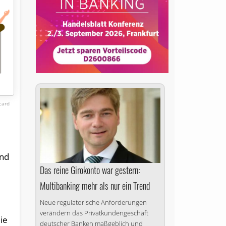
card
und
Das reine Girokonto war gestern:
Multibanking mehr als nur ein Trend
Neue regulatorische Anforderungen
verändern das Privatkundengeschäft
ie
deutscher Banken maßgeblich und