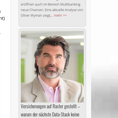
eröffnen auch im Bereich Multibanking
neue Chancen. Eine aktuelle Analyse von
s
Oliver Wyman zeigt,...
mehr >>
nt)
.
Versicherungen auf Raster gestellt –
warum der nächste Data-Stack keine