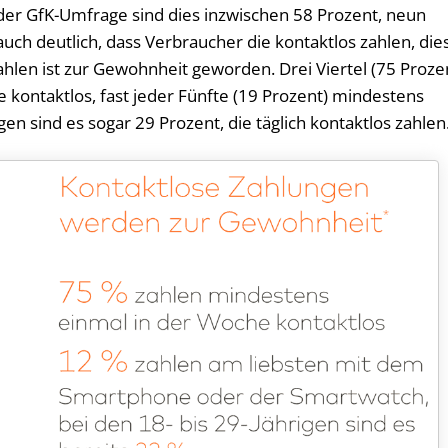
t der GfK-Umfrage sind dies inzwischen 58 Prozent, neun
uch deutlich, dass Verbraucher die kontaktlos zahlen, die
hlen ist zur Gewohnheit geworden. Drei Viertel (75 Proze
 kontaktlos, fast jeder Fünfte (19 Prozent) mindestens
gen sind es sogar 29 Prozent, die täglich kontaktlos zahlen