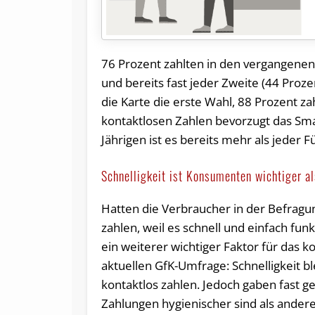
76 Prozent zahlten in den vergangenen
und bereits fast jeder Zweite (44 Proz
die Karte die erste Wahl, 88 Prozent z
kontaktlosen Zahlen bevorzugt das Sma
Jährigen ist es bereits mehr als jeder F
Schnelligkeit ist Konsumenten wichtiger a
Hatten die Verbraucher in der Befragun
zahlen, weil es schnell und einfach fu
ein weiterer wichtiger Faktor für das k
aktuellen GfK-Umfrage: Schnelligkeit b
kontaktlos zahlen. Jedoch gaben fast g
Zahlungen hygienischer sind als ander