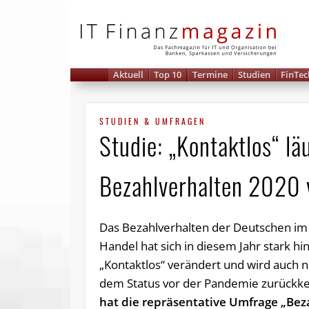
IT 
Aktuell
Top 10
Termine
Studien
FinTec
STUDIEN & UMFRAGEN
Studie: „Kontaktlos“ l
Bezahlverhalten 2020 
Das Bezahlverhalten der Deutschen im
Handel hat sich in diesem Jahr stark hi
„Kontaktlos“ verändert und wird auch 
dem Status vor der Pandemie zurückk
hat die repräsentative Umfrage „Bez