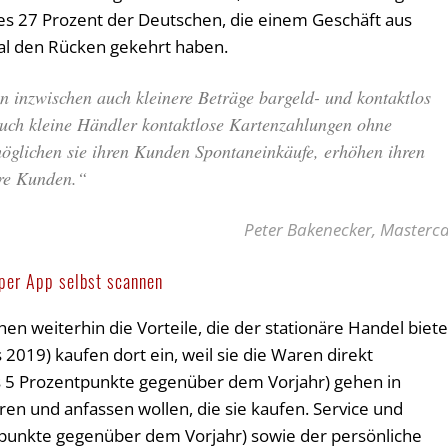
d es 27 Prozent der Deutschen, die einem Geschäft aus
l den Rücken gekehrt haben.
inzwischen auch kleinere Beträge bargeld- und kontaktlos
auch kleine Händler kontaktlose Kartenzahlungen ohne
möglichen sie ihren Kunden Spontaneinkäufe, erhöhen ihren
re Kunden.“
Peter Bakenecker, Masterc
 per App selbst scannen
n weiterhin die Vorteile, die der stationäre Handel biete
2019) kaufen dort ein, weil sie die Waren direkt
 5 Prozentpunkte gegenüber dem Vorjahr) gehen in
ren und anfassen wollen, die sie kaufen. Service und
tpunkte gegenüber dem Vorjahr) sowie der persönliche