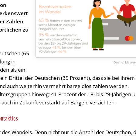
von
merkenswert
der Zahlen
rtlichen zu
eutschen (65
lung in
Master
den als ein
 ein Drittel der Deutschen (35 Prozent), dass sie bei ihrem
nd auch weiterhin vermehrt bargeldlos zahlen werden.
Altersgruppen hinweg: 41 Prozent der 18- bis 29-Jährigen 
auch in Zukunft verstärkt auf Bargeld verzichten.
ontaktlos
 des Wandels. Denn nicht nur die Anzahl der Deutschen, d