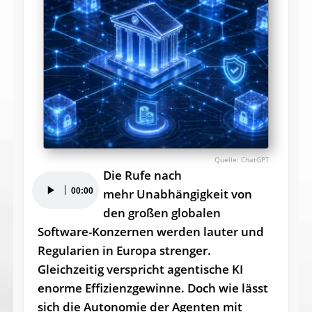
ChatGPT
Die Rufe nach
Audio-
00:00
mehr Unabhängigkeit von
Player
den großen globalen
Software-Konzernen werden lauter und
Regularien in Europa strenger.
Gleichzeitig verspricht agentische KI
enorme Effizienzgewinne. Doch wie lässt
sich die Autonomie der Agenten mit