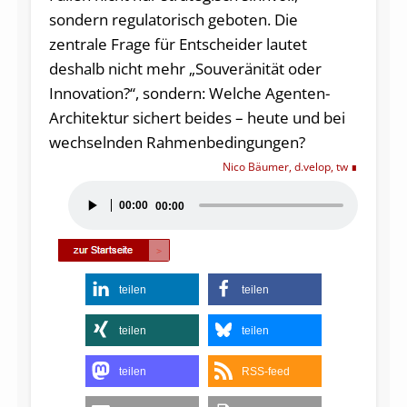
sondern regulatorisch geboten. Die
zentrale Frage für Entscheider lautet
deshalb nicht mehr „Souveränität oder
Innovation?“, sondern: Welche Agenten-
Architektur sichert beides – heute und bei
wechselnden Rahmenbedingungen?
Nico Bäumer, d.velop, tw
Audio-
00:00
00:00
Player
teilen
teilen
teilen
teilen
teilen
RSS-feed