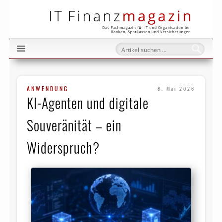
IT Fi
ANWENDUNG
8. Mai 2026
KI-Agenten und digitale
Souveränität – ein
Widerspruch?