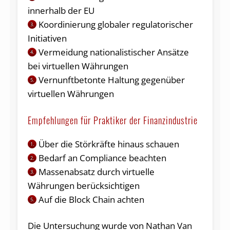
innerhalb der EU
Koordinierung globaler regulatorischer
3.
Initiativen
Vermeidung nationalistischer Ansätze
4.
bei virtuellen Währungen
Vernunftbetonte Haltung gegenüber
5.
virtuellen Währungen
Empfehlungen für Praktiker der Finanzindustrie
Über die Störkräfte hinaus schauen
1.
Bedarf an Compliance beachten
2.
Massenabsatz durch virtuelle
3.
Währungen berücksichtigen
Auf die Block Chain achten
5.
Die Untersuchung wurde von Nathan Van