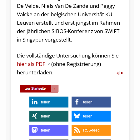
De Velde, Niels Van De Zande und Peggy
Valcke an der belgischen Universität KU
Leuven erstellt und erst jüngst im Rahmen
der jährlichen SIBOS-Konferenz von SWIFT
in Singapur vorgestellt.
Die vollständige Untersuchung können Sie
hier als PDF
(ohne Registrierung)
herunterladen.
aj
teilen
teilen
teilen
teilen
teilen
RSS-feed