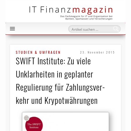
IT Fi
STUDIEN & UMFRAGEN
23. November 2015
SWIFT Institute: Zu viele
Unklarheiten in geplanter
Regulierung für Zahlungsver­
kehr und Krypotwährungen