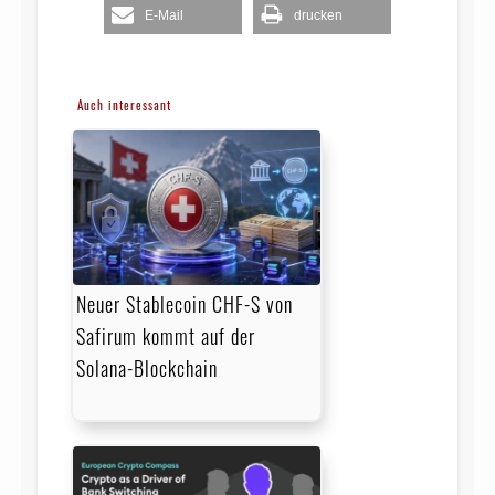
E-Mail
drucken
Auch interessant
Neuer Stablecoin CHF-S von
Safirum kommt auf der
Solana-Blockchain