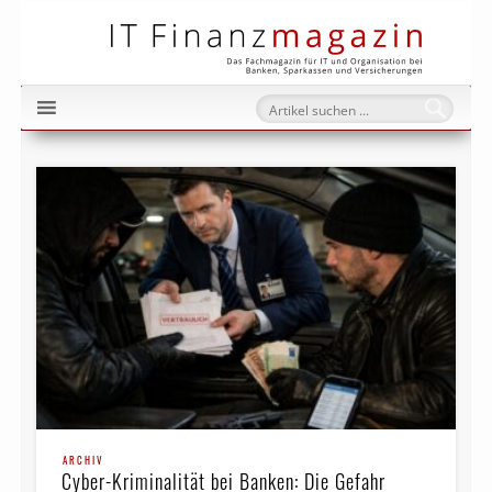
IT Fi
ARCHIV
Cyber-Kriminalität bei Banken: Die Gefahr