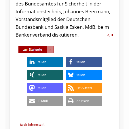
des Bundesamtes für Sicherheit in der
Informationstechnik, Johannes Beermann,
Vorstandsmitglied der Deutschen
Bundesbank und Saskia Esken, MdB, beim
Bankenverband diskutieren.
aj
teilen
teilen
teilen
teilen
teilen
RSS-feed
E-Mail
drucken
Auch interessant