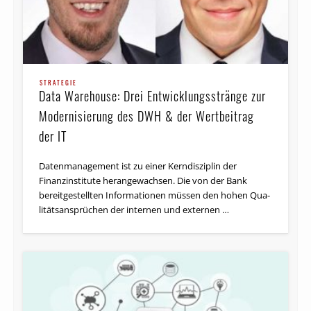
STRATEGIE
Data Warehouse: Drei Entwicklungsstränge zur
Modernisierung des DWH & der Wertbeitrag
der IT
Datenmanagement ist zu einer Kerndisziplin der
Finanzinstitute herangewachsen. Die von der Bank
bereitgestellten Informationen müssen den hohen Qua­
li­täts­an­sprü­chen der internen und externen …