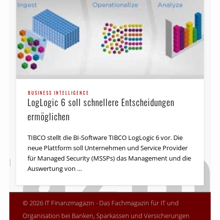
BUSINESS INTELLIGENCE
LogLogic 6 soll schnellere Entscheidungen
ermöglichen
TIBCO stellt die BI-Software TIBCO LogLogic 6 vor. Die
neue Plattform soll Unternehmen und Service Provider
für Managed Security (MSSPs) das Management und die
Auswertung von …
© 2026 IT Finanzmagazin - Das Fachmagazin für IT und
Organisation bei Banken, Sparkassen und Versicherungen