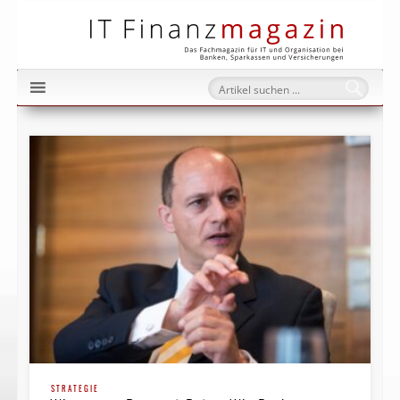
IT Fi
STRATEGIE