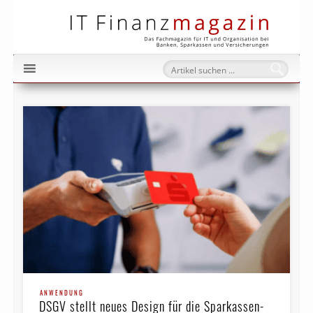
IT Fi
ANWENDUNG
DSGV stellt neues Design für die Sparkassen-