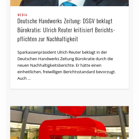
MEDIA
Deutsche Handwerks Zeitung: DSGV beklagt
Bürokratie; Ulrich Reuter kritisiert Berichts­
pflichten zur Nachhaltigkeit
Spar­kassen­prä­sident Ulrich Reuter beklagt in der
Deutschen Handwerks Zeitung Büro­kratie durch die
neuen Nach­haltig­keits­berichte. Er hätte einen
einheitlichen, freiwilligen Berichtsstandard bevorzugt.
Auch …