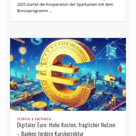
2025 startet die Kooperation der Sparkassen mit dem
Bonusprogramm …
STUDIEN & UMFRAGEN
Digitaler Euro: Hohe Kosten, fraglicher Nutzen
– Banken fordern Kurskorrektur