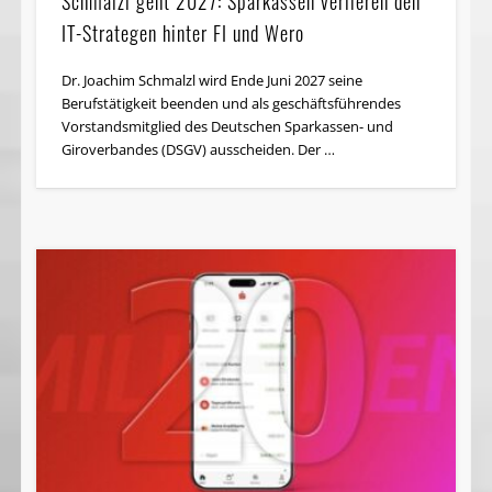
Schmalzl geht 2027: Sparkassen verlieren den
IT-Strategen hinter FI und Wero
Dr. Joachim Schmalzl wird Ende Juni 2027 seine
Berufstätigkeit beenden und als geschäftsführendes
Vorstandsmitglied des Deutschen Sparkassen- und
Giroverbandes (DSGV) ausscheiden. Der …