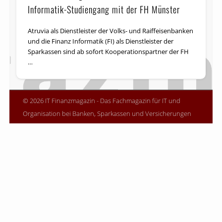
Informatik-Studiengang mit der FH Münster
Atruvia als Dienstleister der Volks- und Raiffeisenbanken
und die Finanz Informatik (FI) als Dienstleister der
Sparkassen sind ab sofort Kooperationspartner der FH
…
© 2026 IT Finanzmagazin - Das Fachmagazin für IT und
Organisation bei Banken, Sparkassen und Versicherungen