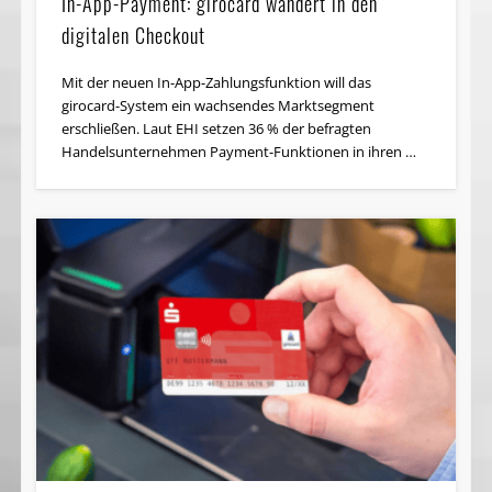
In-App-Payment: girocard wandert in den
digitalen Checkout
Mit der neuen In-App-Zahlungsfunktion will das
girocard-System ein wachsendes Marktsegment
erschließen. Laut EHI setzen 36 % der befragten
Handelsunternehmen Payment-Funktionen in ihren …