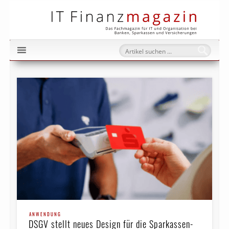
IT Fi
ANWENDUNG
DSGV stellt neues Design für die Sparkassen-