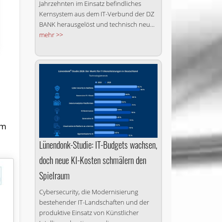
Jahrzehnten im Einsatz befindliches
Kernsystem aus dem IT-Verbund der DZ
BANK herausgelöst und technisch neu...
mehr >>
,
im
Lünendonk-Studie: IT-Budgets wachsen,
doch neue KI-Kosten schmälern den
Spielraum
Cybersecurity, die Modernisierung
bestehender IT-Landschaften und der
produktive Einsatz von Künstlicher