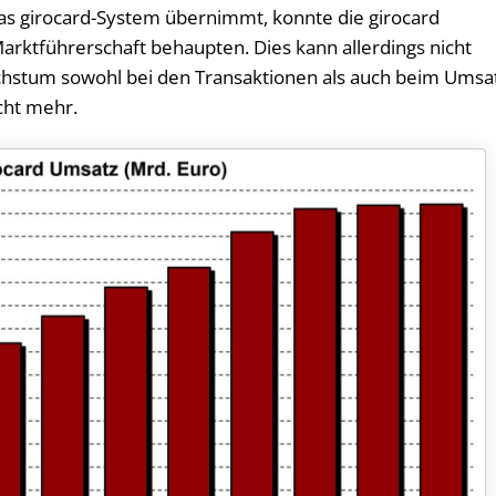
as girocard-System übernimmt, konnte die girocard
Marktführerschaft behaupten. Dies kann allerdings nicht
hstum sowohl bei den Transaktionen als auch beim Umsa
cht mehr.