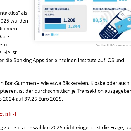
ntaktlos“ als
 2025 wurden
aktionen
Dabei
 dem
EURO Kartensys
Sie ist
er die Banking Apps der einzelnen Institute auf iOS und
en Bon-Summen – wie etwa Bäckereien, Kioske oder auch
tieren, ist der durchschnittlich je Transaktion ausgegebe
o 2024 auf 37,25 Euro 2025.
sverlust
g zu den Jahreszahlen 2025 nicht eingeht, ist die Frage, o