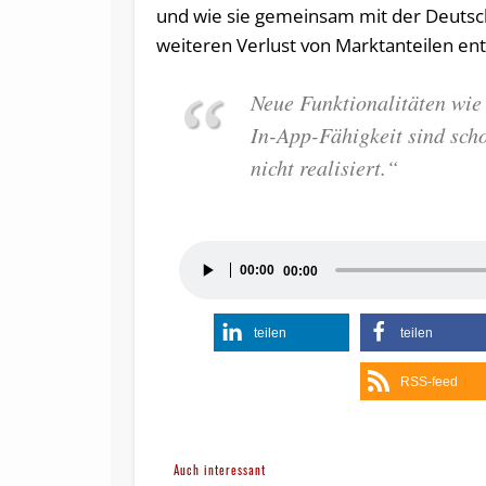
und wie sie gemeinsam mit der Deutsc
weiteren Verlust von Marktanteilen en
Neue Funktionalitäten wie 
In-App-Fähigkeit sind scho
nicht realisiert.“
Audio-
00:00
00:00
Player
teilen
teilen
RSS-feed
Auch interessant