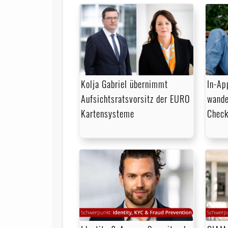
Kolja Gabriel übernimmt
In-Ap
Aufsichtsratsvorsitz der EURO
wande
Kartensysteme
Check