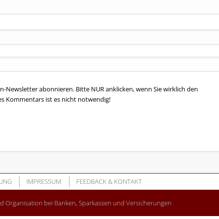
n-Newsletter abonnieren. Bitte NUR anklicken, wenn Sie wirklich den
es Kommentars ist es nicht notwendig!
UNG
IMPRESSUM
FEEDBACK & KONTAKT
nd Organisation bei Banken, Sparkassen und Versicherungen