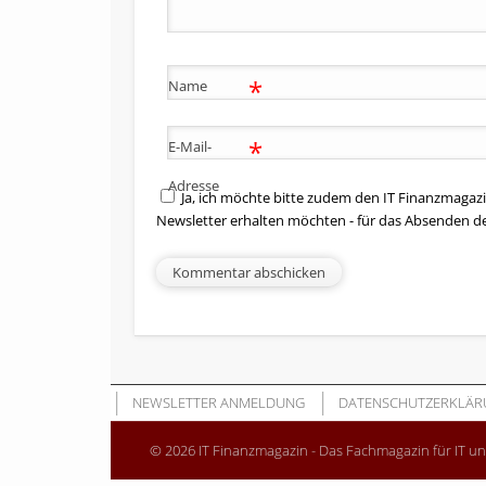
*
Name
*
E-Mail-
Adresse
Ja, ich möchte bitte zudem den IT Finanzmagazi
Newsletter erhalten möchten - für das Absenden d
NEWSLETTER ANMELDUNG
DATENSCHUTZERKLÄR
© 2026 IT Finanzmagazin - Das Fachmagazin für IT u