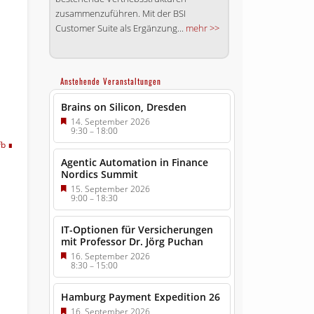
zusammenzuführen. Mit der BSI
Customer Suite als Ergänzung...
mehr >>
Anstehende Veranstaltungen
Brains on Silicon, Dresden
14. September 2026
9:30
–
18:00
fb
Agentic Automation in Finance
Nordics Summit
15. September 2026
9:00
–
18:30
IT-Optionen für Versicherungen
mit Professor Dr. Jörg Puchan
16. September 2026
8:30
–
15:00
Hamburg Payment Expedition 26
16. September 2026