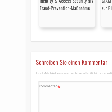
Identity & Access Security als
CIAM 
Fraud-Prevention-Maßnahme
zur R
Schreiben Sie einen Kommentar
Ihre E-Mail-Adresse wird nicht veröffentlicht.
Erforderl
*
Kommentar