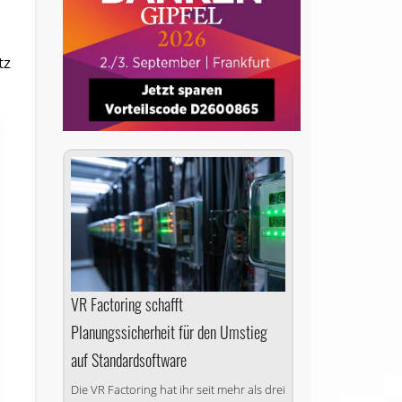
tz
VR Factoring schafft
Planungssicherheit für den Umstieg
auf Standardsoftware
Die VR Factoring hat ihr seit mehr als drei