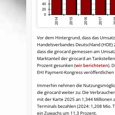
Vor dem Hintergrund, dass das Umsatz
Handelsverbandes Deutschland (HDE) 20
dass die girocard gemessen am Umsatz w
Marktanteil der girocard an Tankstelle
Prozent gesunken (
wir berichteten
). 
EHI Payment-Kongress veröffentlichen w
Immerhin nehmen die Nutzungsmöglic
die girocard weiter zu: Die Verbrauche
mit der Karte 2025 an 1,344 Millionen 
Terminals bezahlen (2024: 1,208 Mio. T
ein Zuwachs um 11,3 Prozent.