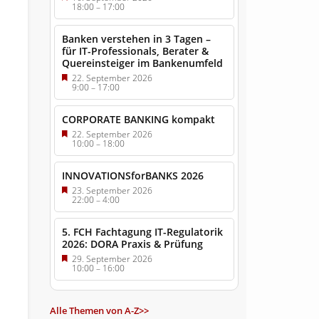
18:00
–
17:00
Banken verstehen in 3 Tagen –
für IT-Professionals, Berater &
Quereinsteiger im Bankenumfeld
22. September 2026
9:00
–
17:00
CORPORATE BANKING kompakt
22. September 2026
10:00
–
18:00
INNOVATIONSforBANKS 2026
23. September 2026
22:00
–
4:00
5. FCH Fachtagung IT-Regulatorik
2026: DORA Praxis & Prüfung
29. September 2026
10:00
–
16:00
Alle Themen von A-Z>>