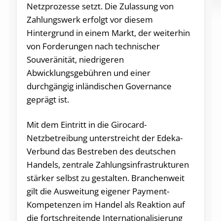
Netzprozesse setzt. Die Zulassung von
Zahlungswerk erfolgt vor diesem
Hintergrund in einem Markt, der weiterhin
von Forderungen nach technischer
Souveränität, niedrigeren
Abwicklungsgebühren und einer
durchgängig inländischen Governance
geprägt ist.
Mit dem Eintritt in die Girocard-
Netzbetreibung unterstreicht der Edeka-
Verbund das Bestreben des deutschen
Handels, zentrale Zahlungsinfrastrukturen
stärker selbst zu gestalten. Branchenweit
gilt die Ausweitung eigener Payment-
Kompetenzen im Handel als Reaktion auf
die fortschreitende Internationalisierung