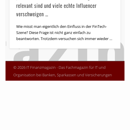
relevant sind und viele echte Influencer
verschweigen …
Wie misst man eigentlich den Einfluss in der FinTech-
Szene? Diese Frage ist nicht ganz einfach zu
beantworten. Trotzdem versuchen sich immer wieder …
© 2026 IT Finanzmagazin - Das Fachmagazin für IT und
Organisation bei Banken, Sparkassen und Versicherungen