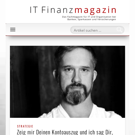
IT Fi
STRATEGIE
Zeig mir Deinen Kontoauszug und ich sag Dir,