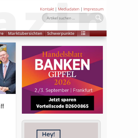
Kontakt
|
Mediadaten
|
Impressum
re
Marktübersichten
Schwerpunkte
ff