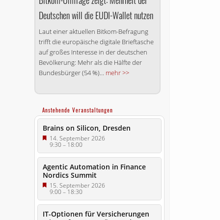
Deutschen will die EUDI-Wallet nutzen
Laut einer aktuellen Bitkom-Befragung
trifft die europäische digitale Brieftasche
auf großes Interesse in der deutschen
Bevölkerung: Mehr als die Hälfte der
Bundesbürger (54 %)...
mehr >>
Anstehende Veranstaltungen
Brains on Silicon, Dresden
14. September 2026
9:30
–
18:00
Agentic Automation in Finance
Nordics Summit
15. September 2026
9:00
–
18:30
IT-Optionen für Versicherungen