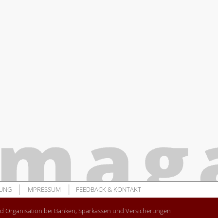
UNG
IMPRESSUM
FEEDBACK & KONTAKT
nd Organisation bei Banken, Sparkassen und Versicherungen