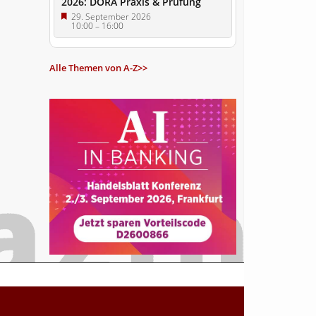
2026: DORA Praxis & Prüfung
29. September 2026
10:00
–
16:00
Alle Themen von A-Z>>