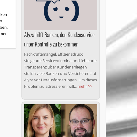
nken
en
ben.
Alyza hilft Banken, den Kundenservice
hmen
unter Kontrolle zu bekommen
Fachkräftemangel, Effizienzdruck,
steigende Servicevolumina und fehlende
Transparenz über Kundenanliegen
stellen viele Banken und Versicherer laut
Alyza vor Herausforderungen. Um dieses
Problem zu adressieren, will...
mehr >>