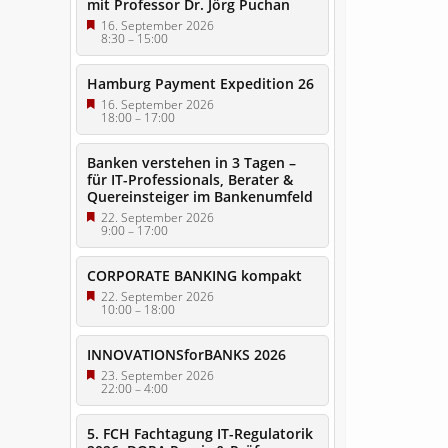
mit Professor Dr. Jörg Puchan
16. September 2026
8:30
–
15:00
Hamburg Payment Expedition 26
16. September 2026
18:00
–
17:00
Banken verstehen in 3 Tagen –
für IT-Professionals, Berater &
Quereinsteiger im Bankenumfeld
22. September 2026
9:00
–
17:00
CORPORATE BANKING kompakt
22. September 2026
10:00
–
18:00
INNOVATIONSforBANKS 2026
23. September 2026
22:00
–
4:00
5. FCH Fachtagung IT-Regulatorik