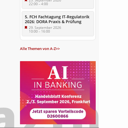
23. September 2026
22:00
–
4:00
5. FCH Fachtagung IT-Regulatorik
2026: DORA Praxis & Prüfung
29. September 2026
10:00
–
16:00
Alle Themen von A-Z>>