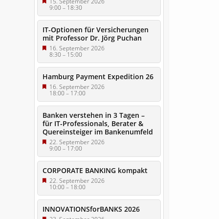
15. September 2026
9:00
–
18:30
IT-Optionen für Versicherungen
mit Professor Dr. Jörg Puchan
16. September 2026
8:30
–
15:00
Hamburg Payment Expedition 26
16. September 2026
18:00
–
17:00
Banken verstehen in 3 Tagen –
für IT-Professionals, Berater &
Quereinsteiger im Bankenumfeld
22. September 2026
9:00
–
17:00
CORPORATE BANKING kompakt
22. September 2026
10:00
–
18:00
INNOVATIONSforBANKS 2026