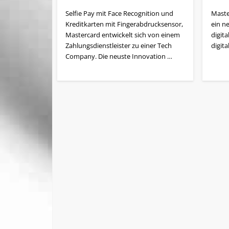
Selfie Pay mit Face Recognition und
Maste
Kreditkarten mit Finger­ab­druck­sensor,
ein ne
Mastercard entwickelt sich von einem
digit
Zahlungsdienstleister zu einer Tech
digit
Company. Die neuste Innovation …