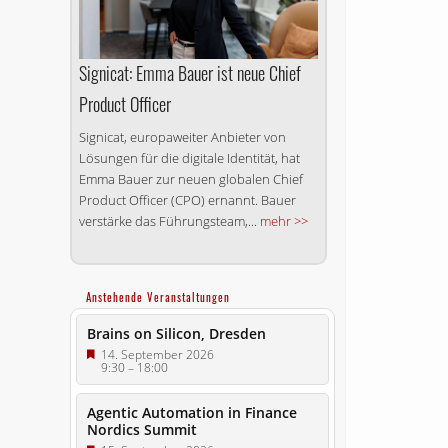
Signicat: Emma Bauer ist neue Chief
Product Officer
Signicat, europaweiter Anbieter von
Lösungen für die digitale Identität, hat
Emma Bauer zur neuen globalen Chief
Product Officer (CPO) ernannt. Bauer
verstärke das Führungsteam,...
mehr >>
Anstehende Veranstaltungen
Brains on Silicon, Dresden
14. September 2026
9:30
–
18:00
Agentic Automation in Finance
Nordics Summit