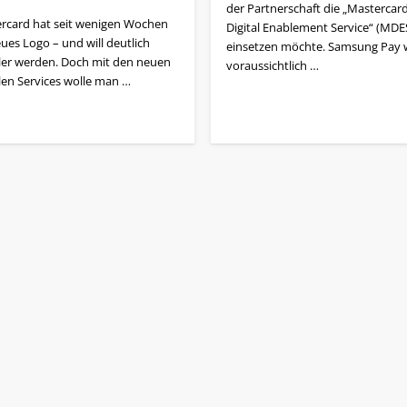
der Partnerschaft die „Mastercar
rcard hat seit wenigen Wochen
Digital Enablement Service“ (MDE
ues Logo – und will deutlich
einsetzen möchte. Samsung Pay 
aler werden. Doch mit den neuen
voraussichtlich …
alen Services wolle man …