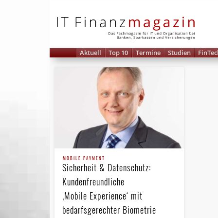
IT 
Aktuell
Top 10
Termine
Studien
FinTec
MOBILE PAYMENT
Sicherheit & Datenschutz:
Kundenfreundliche
‚Mobile Experience‘ mit
bedarfsgerechter Biometrie