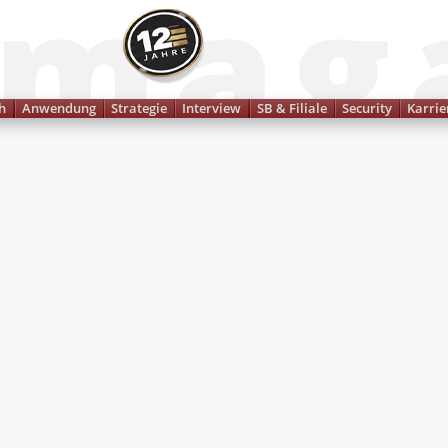
Finanzmagazin
h
Anwendung
Strategie
Interview
SB & Filiale
Security
Karrie