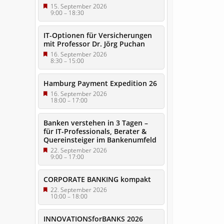
15. September 2026
9:00
–
18:30
IT-Optionen für Versicherungen
mit Professor Dr. Jörg Puchan
16. September 2026
8:30
–
15:00
Hamburg Payment Expedition 26
16. September 2026
18:00
–
17:00
Banken verstehen in 3 Tagen –
für IT-Professionals, Berater &
Quereinsteiger im Bankenumfeld
22. September 2026
9:00
–
17:00
CORPORATE BANKING kompakt
22. September 2026
10:00
–
18:00
INNOVATIONSforBANKS 2026