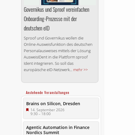
Governikus und Sproof vereinfachen
Onboarding-Prozesse mit der
deutschen eID
Sproof und Governikus wollen die
Online-Ausweisfunktion des deutschen
Personalausweises mittels der Lösung
AusweisIDent in die Plattform sproof
Ident integrieren. So soll das
europäische eID-Netzwerk...
mehr >>
Anstehende Veranstaltungen
Brains on Silicon, Dresden
14. September 2026
9:30
–
18:00
Agentic Automation in Finance
Nordics Summit