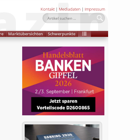
Kontakt
|
Mediadaten
|
Impressum
re
Marktübersichten
Schwerpunkte