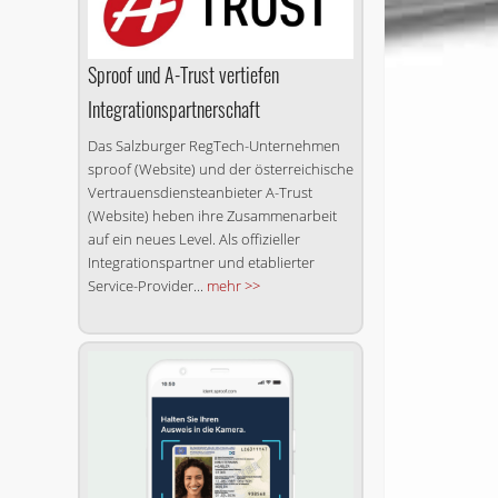
Sproof und A-Trust vertiefen
Integrationspartnerschaft
Das Salzburger RegTech-Unternehmen
sproof (Website) und der österreichische
Vertrauens­dienste­anbieter A-Trust
(Website) heben ihre Zusammenarbeit
auf ein neues Level. Als offizieller
Integrationspartner und etablierter
Service-Provider...
mehr >>