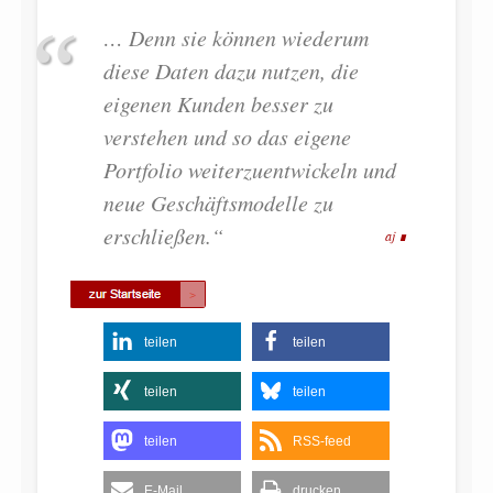
… Denn sie können wiederum
diese Daten dazu nutzen, die
eigenen Kunden besser zu
verstehen und so das eigene
Portfolio weiterzuentwickeln und
neue Geschäftsmodelle zu
erschließen.“
aj
teilen
teilen
teilen
teilen
teilen
RSS-feed
E-Mail
drucken