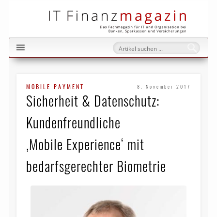
IT Fi
MOBILE PAYMENT
8. November 2017
Sicherheit & Datenschutz:
Kundenfreundliche
‚Mobile Experience‘ mit
bedarfsgerechter Biometrie