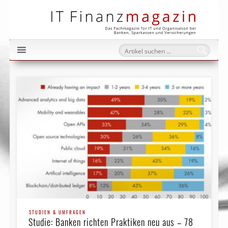
IT Fi
STUDIEN & UMFRAGEN
Studie: Banken richten Praktiken neu aus – 78