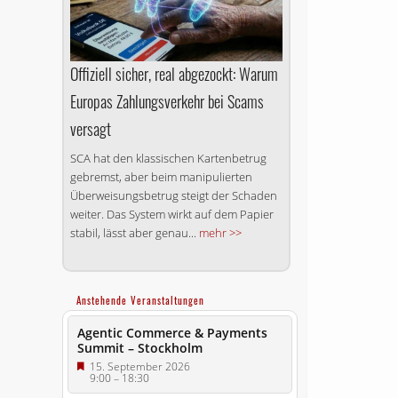
Offiziell sicher, real abgezockt: Warum
Europas Zahlungsverkehr bei Scams
versagt
SCA hat den klassischen Kartenbetrug
gebremst, aber beim manipulierten
Überweisungsbetrug steigt der Schaden
weiter. Das System wirkt auf dem Papier
stabil, lässt aber genau...
mehr >>
Anstehende Veranstaltungen
Agentic Commerce & Payments
Summit – Stockholm
15. September 2026
9:00
–
18:30