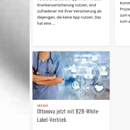
Kommu
Krankenversicherung nutzen, sind
Proze
zufriedener mit ihrer Versicherung als
zum e
diejenigen, die keine App nutzen. Das
zum a
hat eine …
ARCHIV
Ottonova jetzt mit B2B-White-
Label-Vertrieb