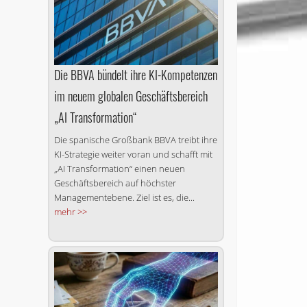
Die BBVA bündelt ihre KI-Kompetenzen
im neuem globalen Geschäftsbereich
„AI Transformation“
Die spanische Großbank BBVA treibt ihre
KI-Strategie weiter voran und schafft mit
„AI Transformation“ einen neuen
Geschäftsbereich auf höchster
Managementebene. Ziel ist es, die...
mehr >>