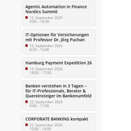
Agentic Automation in Finance
Nordics Summit
15. September 2026
9:00
–
18:30
IT-Optionen für Versicherungen
mit Professor Dr. Jörg Puchan
16. September 2026
8:30
–
15:00
Hamburg Payment Expedition 26
16. September 2026
18:00
–
17:00
Banken verstehen in 3 Tagen –
für IT-Professionals, Berater &
Quereinsteiger im Bankenumfeld
22. September 2026
9:00
–
17:00
CORPORATE BANKING kompakt
22. September 2026
10:00
–
18:00