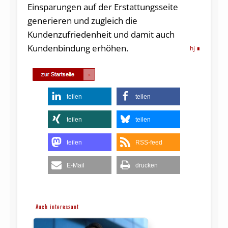
Einsparungen auf der Erstattungsseite
generieren und zugleich die
Kundenzufriedenheit und damit auch
Kundenbindung erhöhen.
hj
teilen
teilen
teilen
teilen
teilen
RSS-feed
E-Mail
drucken
Auch interessant