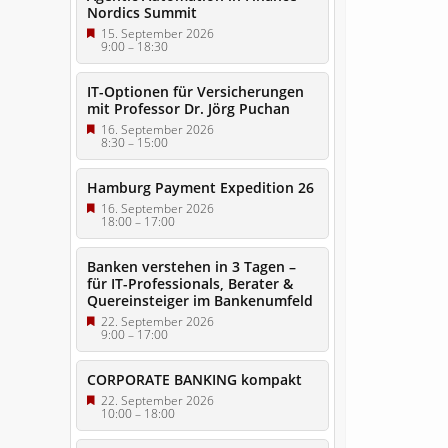
Nordics Summit
15. September 2026
9:00
–
18:30
IT-Optionen für Versicherungen
mit Professor Dr. Jörg Puchan
16. September 2026
8:30
–
15:00
Hamburg Payment Expedition 26
16. September 2026
18:00
–
17:00
Banken verstehen in 3 Tagen –
für IT-Professionals, Berater &
Quereinsteiger im Bankenumfeld
22. September 2026
9:00
–
17:00
CORPORATE BANKING kompakt
22. September 2026
10:00
–
18:00