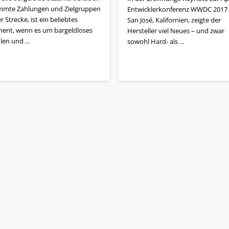
mmte Zahlungen und Zielgruppen
Entwicklerkonferenz WWDC 2017 
r Strecke, ist ein beliebtes
San José, Kalifornien, zeigte der
ent, wenn es um bargeldloses
Hersteller viel Neues – und zwar
len und …
sowohl Hard- als …