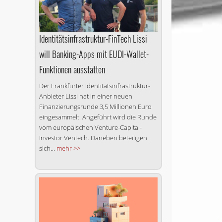
Identitätsinfrastruktur-FinTech Lissi
will Banking-Apps mit EUDI-Wallet-
Funktionen ausstatten
Der Frankfurter Identitäts­infrastruktur-
Anbieter Lissi hat in einer neuen
Finanzierungsrunde 3,5 Millionen Euro
eingesammelt. Angeführt wird die Runde
vom europäischen Venture-Capital-
Investor Ventech. Daneben beteiligen
sich...
mehr >>