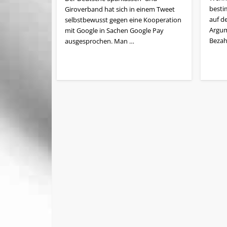
besti
Giroverband hat sich in einem Tweet
auf de
selbstbewusst gegen eine Kooperation
Argum
mit Google in Sachen Google Pay
Bezah
ausgesprochen. Man …