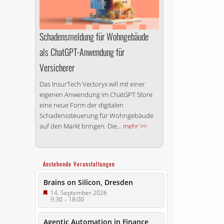
Schadensmeldung für Wohngebäude
als ChatGPT-Anwendung für
Versicherer
Das InsurTech Vectoryx will mit einer
eigenen Anwendung im ChatGPT Store
eine neue Form der digitalen
Schadenssteuerung für Wohngebäude
auf den Markt bringen. Die...
mehr >>
Anstehende Veranstaltungen
Brains on Silicon, Dresden
14. September 2026
9:30
–
18:00
Agentic Automation in Finance