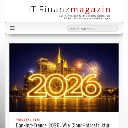
IT Fi
VORSCHAU 2025
Banking-Trends 2026: Wie Cloud-Infrastruktur