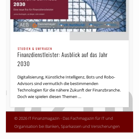
STUDIEN & UMFRAGEN
Finanzdienstleister: Ausblick auf das Jahr
2030
Digitalisierung, Künstliche Intelligenz, Bots und Robo-
Advisors sind vermutlich die bestimmenden
Technologien für die nähere Zukunft der Finanzbranche.
Doch wie spielen diesen Themen …
© 2026 IT Finanzmagazin - Das Fachmagazin für IT und
Organisation bei Banken, Sparkassen und Versicherungen