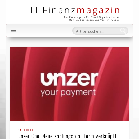
IT Fi
PRODUKTE
Unzer One: Neue Zahlungsplattform verknüpft