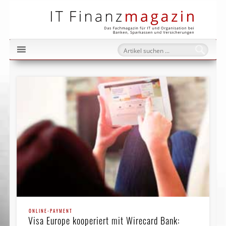
IT Fi
ONLINE-PAYMENT
Visa Europe kooperiert mit Wirecard Bank: