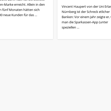
n-Marke erreicht. Allein in den
Vincent Haupert von der Uni Erla
en fünf Monaten hätten sich
Nürnberg ist der Schreck etlicher
00 neue Kunden für das …
Banken: Vor einem Jahr zeigte er,
man die Sparkassen-App (unter
speziellen …