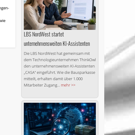
ngen-
 wie
LBS NordWest startet
unternehmensweiten KI-Assistenten
Die LBS NordWest hat gemeinsam mit
dem Technologieunternehmen ThinkOwl
den unternehmensweiten KI-Assistenten
„CASA“ eingeführt. Wie die Bausparkasse
mitteilt, erhalten damit über 1.000
Mitarbeiter Zugang...
mehr >>