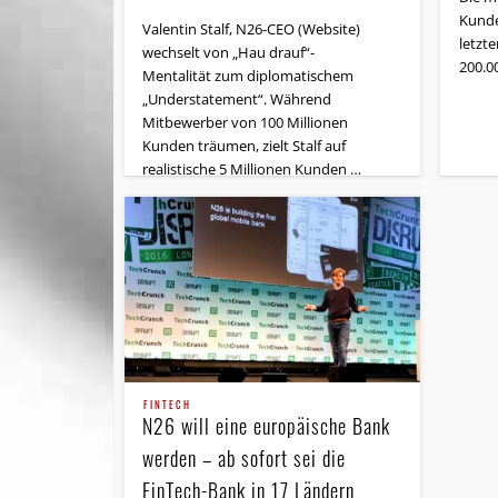
Kunde
Valentin Stalf, N26-CEO (Website)
letzt
wechselt von „Hau drauf“-
200.0
Mentalität zum diplomatischem
„Understatement“. Während
Mitbewerber von 100 Millionen
Kunden träumen, zielt Stalf auf
realistische 5 Millionen Kunden …
FINTECH
N26 will eine europäische Bank
werden – ab sofort sei die
FinTech-Bank in 17 Ländern