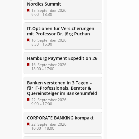
Nordics Summit
15. September 2026
9:00
–
18:30
IT-Optionen für Versicherungen
mit Professor Dr. Jörg Puchan
16. September 2026
8:30
–
15:00
Hamburg Payment Expedition 26
16. September 2026
18:00
–
17:00
Banken verstehen in 3 Tagen –
für IT-Professionals, Berater &
Quereinsteiger im Bankenumfeld
22. September 2026
9:00
–
17:00
CORPORATE BANKING kompakt
22. September 2026
10:00
–
18:00