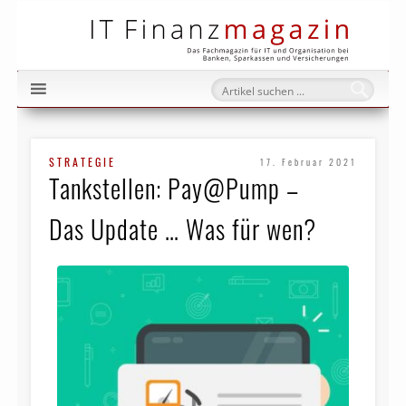
IT Fi
STRATEGIE
17. Februar 2021
Tankstellen: Pay@Pump –
Das Update … Was für wen?