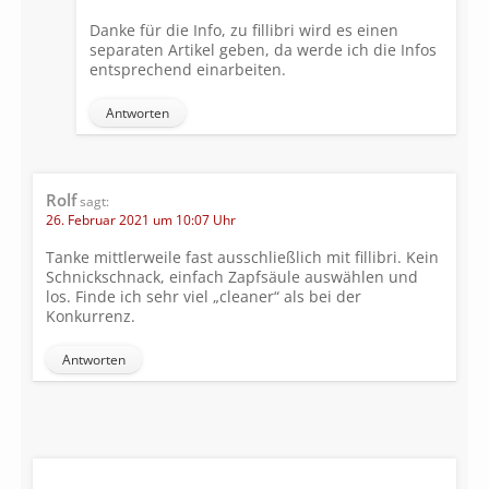
Danke für die Info, zu fillibri wird es einen
separaten Artikel geben, da werde ich die Infos
entsprechend einarbeiten.
Antworten
Rolf
sagt:
26. Februar 2021 um 10:07 Uhr
Tanke mittlerweile fast ausschließlich mit fillibri. Kein
Schnickschnack, einfach Zapfsäule auswählen und
los. Finde ich sehr viel „cleaner“ als bei der
Konkurrenz.
Antworten