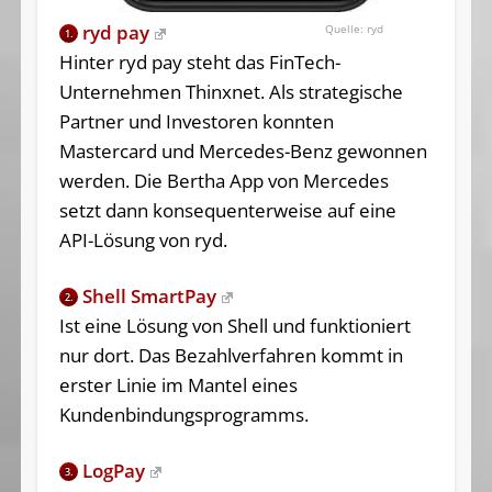
ryd pay
ryd
1.
Hinter ryd pay steht das FinTech-
Unternehmen Thinxnet. Als strategische
Partner und Investoren konnten
Mastercard und Mercedes-Benz gewonnen
werden. Die Bertha App von Mercedes
setzt dann konsequenterweise auf eine
API-Lösung von ryd.
Shell SmartPay
2.
Ist eine Lösung von Shell und funktioniert
nur dort. Das Bezahlverfahren kommt in
erster Linie im Mantel eines
Kundenbindungsprogramms.
LogPay
3.