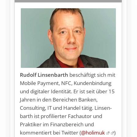
Rudolf Linsenbarth
be­schäf­tigt sich mit
Mobile Payment, NFC, Kundenbindung
und digitaler Identität. Er ist seit über 15
Jahren in den Bereichen Banken,
Consulting, IT und Handel tätig. Lin­sen­
barth ist profilierter Fachautor und
Praktiker im Finanzbereich und
kommentiert bei Twitter (
@holimuk
)