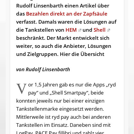
Rudolf Linsenbarth einen Artikel über
das
Bezahlen direkt an der Zapfsäule
verfasst. Damals waren die Lösungen auf
die Tankstellen von
HEM
und
Shell
beschränkt. Der Markt entwickelt sich
weiter, so auch die Anbieter, Lösungen
und Zielgruppen. Hier die Übersicht
von Rudolf Linsenbarth
V
or 1,5 Jahren gab es nur die Apps „ryd
pay“ und „Shell Smartpay“, beide
konnten jeweils nur bei einer einzigen
Tankstellenmarke eingesetzt werden.
Mittlerweile ist ryd pay auch bei anderen
Tankstellen im Einsatz. Daneben sind mit
LogPay, PACE Pay fillibri und zahlz vier