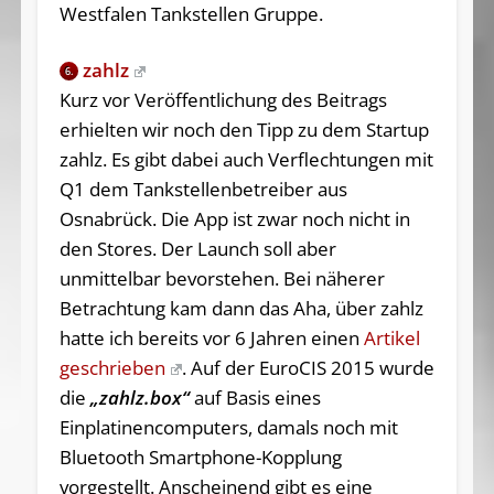
Westfalen Tankstellen Gruppe.
zahlz
6.
Kurz vor Veröffentlichung des Beitrags
erhielten wir noch den Tipp zu dem Startup
zahlz. Es gibt dabei auch Verflechtungen mit
Q1 dem Tankstellenbetreiber aus
Osnabrück. Die App ist zwar noch nicht in
den Stores. Der Launch soll aber
unmittelbar bevorstehen. Bei näherer
Betrachtung kam dann das Aha, über zahlz
hatte ich bereits vor 6 Jahren einen
Artikel
geschrieben
. Auf der EuroCIS 2015 wurde
die
„zahlz.box“
auf Basis eines
Einplatinencomputers, damals noch mit
Bluetooth Smartphone-Kopplung
vorgestellt. Anscheinend gibt es eine