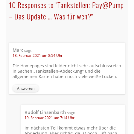
10 Responses to "Tankstellen: Pay@Pump
– Das Update … Was für wen?"
Marc
sagt:
18. Februar 2021 um 8:54 Uhr
Die Homepages sind leider nicht sehr aufschlussreich
in Sachen „Tankstellen-Abdeckung“ und die
allgemeinen Karten haben noch viele weiße Lücken.
Antworten
Rudolf Linsenbarth
sagt:
19. Februar 2021 um 7:14 Uhr
Im nächsten Teil kommt etwas mehr über die
Abdeckung, aber richtig, da ist noch Luft nach