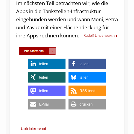
Im nächsten Teil betrachten wir, wie die
Apps in die Tankstellen-Infrastruktur
eingebunden werden und wann Moni, Petra
und Yavuz mit einer Flächendeckung für
ihre Apps rechnen können.
Rudolf Linsenbarth
teilen
teilen
teilen
teilen
teilen
RSS-feed
E-Mail
drucken
Auch interessant