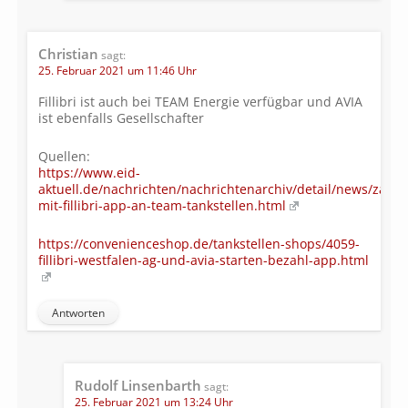
Christian
sagt:
25. Februar 2021 um 11:46 Uhr
Fillibri ist auch bei TEAM Energie verfügbar und AVIA
ist ebenfalls Gesellschafter
Quellen:
https://www.eid-
aktuell.de/nachrichten/nachrichtenarchiv/detail/news/zahle
mit-fillibri-app-an-team-tankstellen.html
https://convenienceshop.de/tankstellen-shops/4059-
fillibri-westfalen-ag-und-avia-starten-bezahl-app.html
Antworten
Rudolf Linsenbarth
sagt:
25. Februar 2021 um 13:24 Uhr