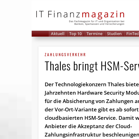
IT 
Aktuell
Top 10
Termine
Studien
FinTec
ZAHLUNGSVERKEHR
Thales bringt HSM-Serv
Der Technologiekonzern Thales biete
Jahrzehnten Hardware Security Mod
für die Absicherung von Zahlungen 
der Vor-Ort-Variante gibt es ab sofor
cloudbasierten HSM-Service. Damit wi
Anbieter die Akzeptanz der Cloud-
Zahlungsinfrastruktur beschleunigen