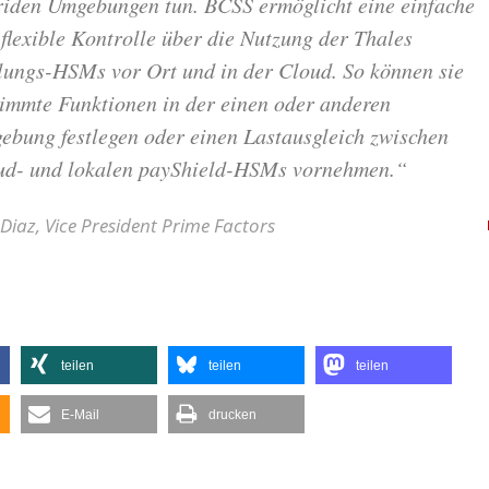
riden Umgebungen tun. BCSS ermöglicht eine einfache
flexible Kontrolle über die Nutzung der Thales
lungs-HSMs vor Ort und in der Cloud. So können sie
timmte Funktionen in der einen oder anderen
ebung festlegen oder einen Lastausgleich zwischen
ud- und lokalen payShield-HSMs vornehmen.“
 Diaz, Vice President Prime Factors
teilen
teilen
teilen
E-Mail
drucken