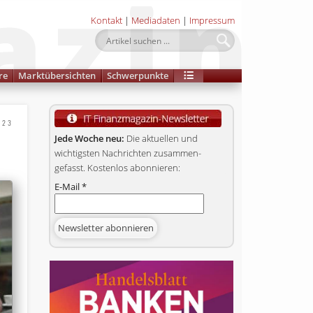
Kontakt
|
Mediadaten
|
Impressum
re
Marktübersichten
Schwerpunkte
023
Jede Woche neu:
Die aktuellen und
wichtigsten Nachrichten zusammen­
gefasst. Kostenlos abonnieren:
E-Mail
*