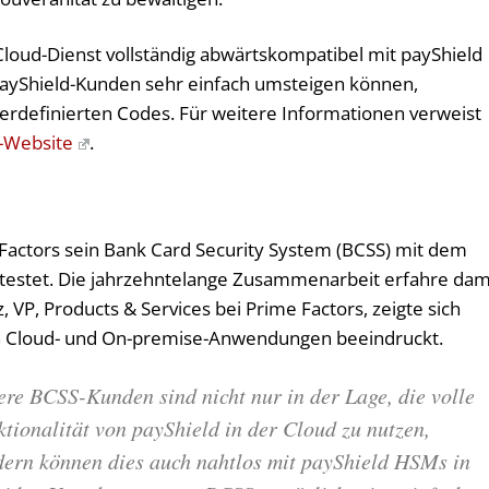
Cloud-Dienst vollständig abwärtskompatibel mit payShield
payShield-Kunden sehr einfach umsteigen können,
erdefinierten Codes. Für weitere Informationen verweist
d-Website
.
 Factors sein Bank Card Security System (BCSS) mit dem
etestet. Die jahrzehntelange Zusammenarbeit erfahre dam
, VP, Products & Services bei Prime Factors, zeigte sich
n Cloud- und On-premise-Anwendungen beeindruckt.
re BCSS-Kunden sind nicht nur in der Lage, die volle
tionalität von payShield in der Cloud zu nutzen,
dern können dies auch nahtlos mit payShield HSMs in