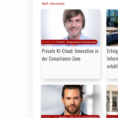
Auch interessant
Private KI-Cloud: Innovation in
Erfol
der Compliance-Zone
Infor
erhäl