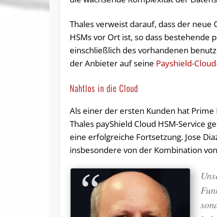
Thales verweist darauf, dass der neue 
HSMs vor Ort ist, so dass bestehende 
einschließlich des vorhandenen benutz
der Anbieter auf seine
Payshield-Clou
Nahtlos in die Cloud
Als einer der ersten Kunden hat Prime
Thales payShield Cloud HSM-Service g
eine erfolgreiche Fortsetzung. Jose Diaz
insbesondere von der Kombination vo
Unse
Funk
son