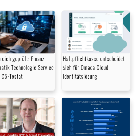
greich geprüft: Finanz
Haftpflichtkasse entscheidet
matik Technologie Service
sich für Omada Cloud-
t C5-Testat
Identitätslösung