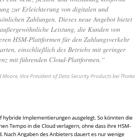
ung zur Erleichterung von digitalen und
sönlichen Zahlungen. Dieses neue Angebot bietet
 außergewöhnliche Leistung, die Kunden von
eren HSM-Plattformen für den Zahlungsverkehr
arten, einschließlich des Betriebs mit geringer
enz mit führenden Cloud-Plattformen.“
 Moore, Vice President of Data Security Products bei Thales
uf hybride Implementierungen ausgelegt. So könnten die
en Tempo in die Cloud verlagern, ohne dass ihre HSM-
rd. Nach Angaben des Anbieters dauert es nur wenige