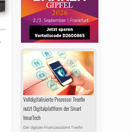
ales
r
,
Volldigitalisierte Prozesse: Treefin
nutzt Digitalplattform der Smart
InsurTech
Der digitale Finanzassistent Treefin