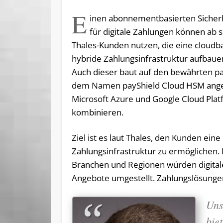
E
inen abonnementbasierten Sicherh
für digitale Zahlungen können ab so
Thales-Kunden nutzen, die eine cloudb
hybride Zahlungsinfrastruktur aufbaue
Auch dieser baut auf den bewährten pa
dem Namen payShield Cloud HSM angeb
Microsoft Azure und Google Cloud Pla
kombinieren.
Ziel ist es laut Thales, den Kunden ein
Zahlungsinfrastruktur zu ermöglichen. D
Branchen und Regionen würden digitale
Angebote umgestellt. Zahlungslösunge
Uns
bie