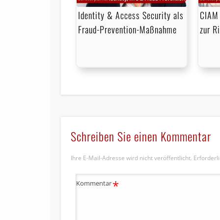
Identity & Access Security als
CIAM 
Fraud-Prevention-Maßnahme
zur R
Schreiben Sie einen Kommentar
Ihre E-Mail-Adresse wird nicht veröffentlicht.
Erforderl
*
Kommentar