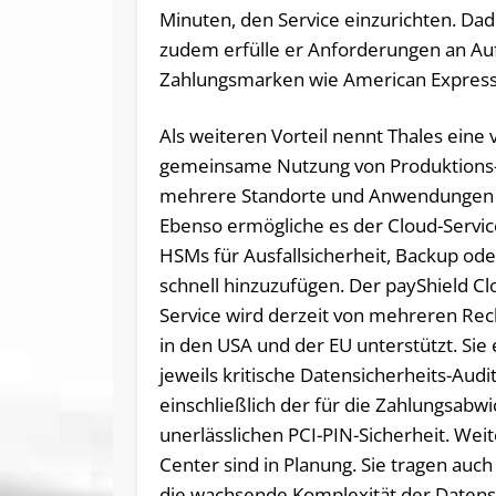
Minuten, den Service einzurichten. Dadu
zudem erfülle er Anforderungen an A
Zahlungsmarken wie American Express, 
Als weiteren Vorteil nennt Thales eine 
gemeinsame Nutzung von Produktions
mehrere Standorte und Anwendungen 
Ebenso ermögliche es der Cloud-Servic
HSMs für Ausfallsicherheit, Backup ode
schnell hinzuzufügen. Der payShield C
Service wird derzeit von mehreren Re
in den USA und der EU unterstützt. Sie 
jeweils kritische Datensicherheits-Audi
einschließlich der für die Zahlungsabw
unerlässlichen PCI-PIN-Sicherheit. Wei
Center sind in Planung. Sie tragen auch
die wachsende Komplexität der Datenso