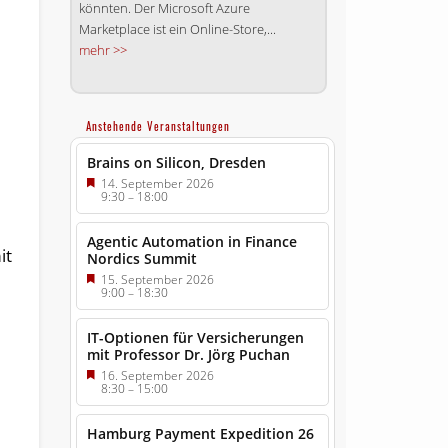
könnten. Der Microsoft Azure
Marketplace ist ein Online-Store,...
mehr >>
Anstehende Veranstaltungen
Brains on Silicon, Dresden
14. September 2026
9:30
–
18:00
Agentic Automation in Finance
it
Nordics Summit
15. September 2026
9:00
–
18:30
IT-Optionen für Versicherungen
mit Professor Dr. Jörg Puchan
16. September 2026
8:30
–
15:00
Hamburg Payment Expedition 26