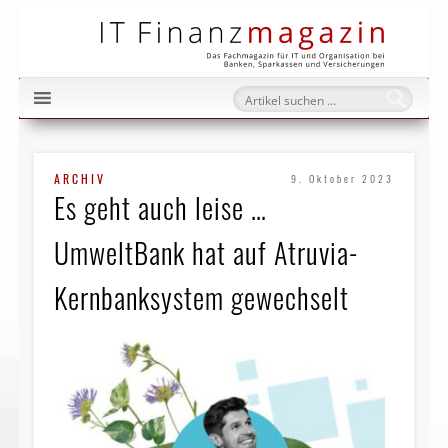
IT Fi
ARCHIV
9. Oktober 2023
Es geht auch leise …
UmweltBank hat auf Atruvia-
Kernbanksystem gewechselt