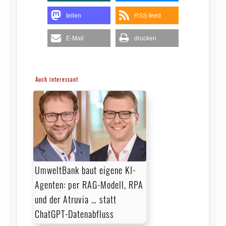
teilen
RSS-feed
E-Mail
drucken
Auch interessant
UmweltBank baut eigene KI-
Agenten: per RAG-Modell, RPA
und der Atruvia … statt
ChatGPT-Datenabfluss