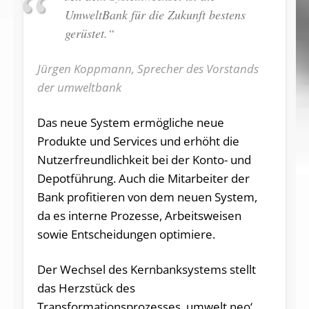
UmweltBank für die Zukunft bestens
gerüstet.“
Jürgen Koppmann, Sprecher des Vorstands
der umweltbank
Das neue System ermögliche neue
Produkte und Services und erhöht die
Nutzerfreundlichkeit bei der Konto- und
Depotführung. Auch die Mitarbeiter der
Bank profitieren von dem neuen System,
da es interne Prozesse, Arbeitsweisen
sowie Entscheidungen optimiere.
Der Wechsel des Kernbanksystems stellt
das Herzstück des
Transformationsprozesses ‚umwelt.neo‘