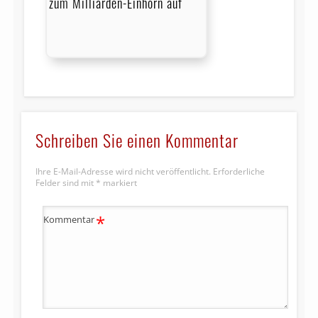
zum Milliarden-Einhorn auf
Schreiben Sie einen Kommentar
Ihre E-Mail-Adresse wird nicht veröffentlicht.
Erforderliche
Felder sind mit
*
markiert
*
Kommentar