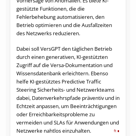
Vorhersage von Anomalien. Es biete KI-
gestützte Funktionen, die die
Fehlerbehebung automatisieren, den
Betrieb optimieren und die Ausfallzeiten
des Netzwerks reduzieren.
Dabei soll VersGPT den täglichen Betrieb
durch einen generativen, KI-gestützten
Zugriff auf die Versa-Dokumentation und
Wissensdatenbank erleichtern. Ebenso
helfe KI-gestütztes Predictive Traffic
Steering Sicherheits- und Netzwerkteams
dabei, Datenverkehrspfade präventiv und in
Echtzeit anpassen, um Beeinträchtigungen
oder Erreichbarkeitsprobleme zu
vermeiden und SLAs für Anwendungen und
Netzwerke nahtlos einzuhalten.
ft