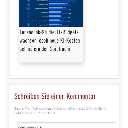
Lünendonk-Studie: IT-Budgets
wachsen, doch neue KI-Kosten
schmälern den Spielraum
Schreiben Sie einen Kommentar
Ihre E-Mail-Adresse wird nicht veröffentlicht.
Erforderliche
Felder sind mit
*
markiert
Kommentar