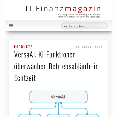
IT Fi
PRODUKTE
29. August 2023
VersaAI: KI-Funktionen
überwachen Betriebsabläufe in
Echtzeit