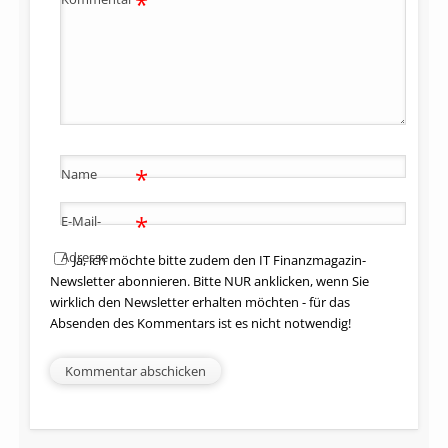
*
*
Name
*
E-Mail-
Adresse
Ja, ich möchte bitte zudem den IT Finanzmagazin-
Newsletter abonnieren. Bitte NUR anklicken, wenn Sie
wirklich den Newsletter erhalten möchten - für das
Absenden des Kommentars ist es nicht notwendig!