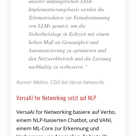
unserer umfangreichen SASE-
Implementierungsbasis werden die
Telemetriedaten zur Feinabstimmung
von LLMs genutzt, um die
Sicherheitslage in Echtzeit mit einem
hohen Maß an Genauigkeit und
Automatisierung zu optimieren und
den Netzwerkbetrieb und die Leistung
nachhaltig zu verbessern.“
Kumar Mehta, CDO bei Versa Networks
VersaAI for Networking setzt auf NLP
VersaAI for Networking basiere auf Verbo,
einem NLP-basierten Chatbot, und VANI,
einem ML-Core zur Erkennung und