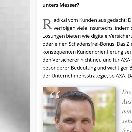
unters Messer?
R
adikal vom Kunden aus gedacht: D
verfolgen viele Insurtechs, indem 
Lösungen bieten wie digitale Versiche
oder einen Schadensfrei-Bonus. Das Zi
konsequenten Kundenorientierung sei 
den Versicherer nicht neu und für AXA
besonderer Bedeutung und wichtiger B
der Unter­nehmens­strategie, so AXA. D
Die
Aus
den
seh
fess