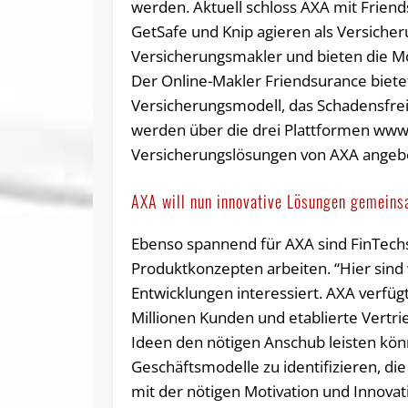
werden. Aktuell schloss AXA mit Friend
GetSafe und Knip agieren als Versiche
Versicherungsmakler und bieten die Mög
Der Online-Makler Friendsurance biet
Versicherungsmodell, das Schadensfreih
werden über die drei Plattformen www
Versicherungslösungen von AXA angeb
AXA will nun innovative Lösungen gemeins
Ebenso spannend für AXA sind FinTechs
Produktkonzepten arbeiten. “Hier sin
Entwicklungen interessiert. AXA verfügt
Millionen Kunden und etablierte Vertri
Ideen den nötigen Anschub leisten kön
Geschäftsmodelle zu identifizieren, d
mit der nötigen Motivation und Innovat