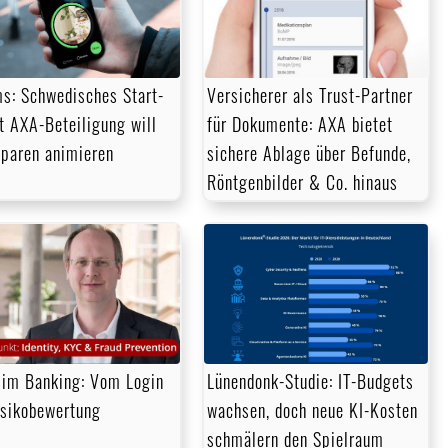
s: Schwedisches Start-
Versicherer als Trust-Partner
t AXA-Beteiligung will
für Dokumente: AXA bietet
paren animieren
sichere Ablage über Befunde,
Röntgenbilder & Co. hinaus
im Banking: Vom Login
Lünendonk-Studie: IT-Budgets
isikobewertung
wachsen, doch neue KI-Kosten
schmälern den Spielraum