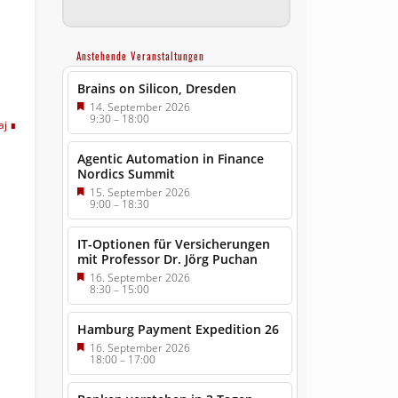
Anstehende Veranstaltungen
Brains on Silicon, Dresden
14. September 2026
9:30
–
18:00
aj
Agentic Automation in Finance
Nordics Summit
15. September 2026
9:00
–
18:30
IT-Optionen für Versicherungen
mit Professor Dr. Jörg Puchan
16. September 2026
8:30
–
15:00
Hamburg Payment Expedition 26
16. September 2026
18:00
–
17:00