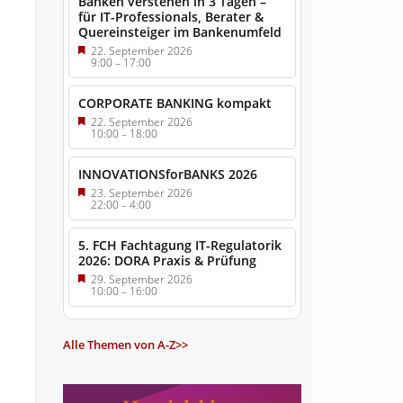
Banken verstehen in 3 Tagen –
für IT-Professionals, Berater &
Quereinsteiger im Bankenumfeld
22. September 2026
9:00
–
17:00
CORPORATE BANKING kompakt
22. September 2026
10:00
–
18:00
INNOVATIONSforBANKS 2026
23. September 2026
22:00
–
4:00
5. FCH Fachtagung IT-Regulatorik
2026: DORA Praxis & Prüfung
29. September 2026
10:00
–
16:00
Alle Themen von A-Z>>