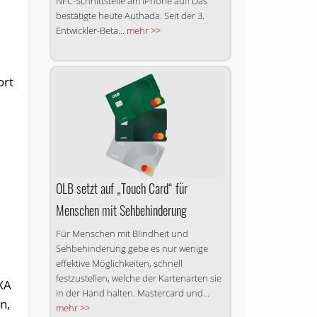
NFC-Schnittstelle am iPhone auf! Das
bestätigte heute Authada. Seit der 3.
Entwickler-Beta...
mehr >>
ort
OLB setzt auf „Touch Card“ für
Menschen mit Sehbehinderung
Für Menschen mit Blindheit und
Sehbehinderung gebe es nur wenige
effektive Möglichkeiten, schnell
festzustellen, welche der Kartenarten sie
AXA
in der Hand halten. Mastercard und...
n,
mehr >>