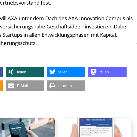
ertriebsvorstand fest.
will AXA unter dem Dach des AXA Innovation Campus als
d versicherungsnahe Geschäftsideen investieren. Dabei
Startups in allen Entwicklungsphasen mit Kapital,
cherungsschutz.
teilen
teilen
teilen
E-Mail
drucken