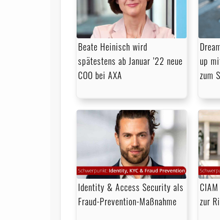
Beate Heinisch wird
Dream
spätestens ab Januar ’22 neue
up mi
COO bei AXA
zum S
Identity & Access Security als
CIAM 
Fraud-Prevention-Maßnahme
zur R