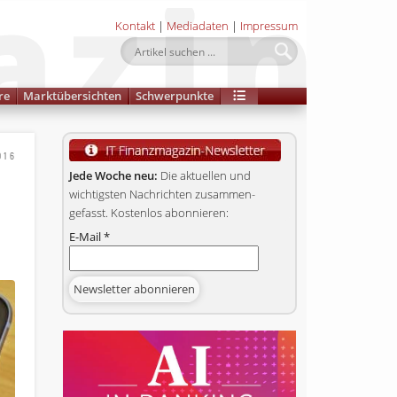
Kontakt
|
Mediadaten
|
Impressum
re
Marktübersichten
Schwerpunkte
016
Jede Woche neu:
Die aktuellen und
wichtigsten Nachrichten zusammen­
gefasst. Kostenlos abonnieren:
E-Mail
*