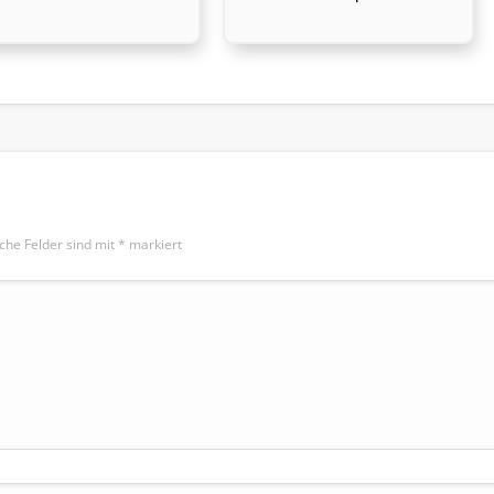
iche Felder sind mit
*
markiert