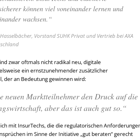
sicherer können viel voneinander lernen und
inander wachsen.“
 Hasselbächer, Vorstand SUHK Privat und Vertrieb bei AXA
tschland
d zwar oftmals nicht radikal neu, digitale
ielsweise ein ernstzunehmender zusätzlicher
l, der an Bedeutung gewinnen wird:
ie neuen Marktteilnehmer den Druck auf die
ngswirtschaft, aber das ist auch gut so.“
ich mit InsurTechs, die die regulatorischen Anforderunge
nsprüchen im Sinne der Initiative „gut beraten“ gerecht