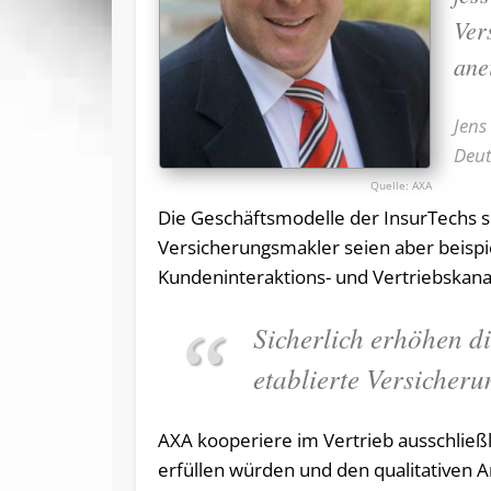
Ver
ane
Jens
Deu
AXA
Die Geschäftsmodelle der InsurTechs sin
Versicherungsmakler seien aber beisp
Kundeninteraktions- und Vertriebskana
Sicherlich erhöhen d
etablierte Versicheru
AXA kooperiere im Vertrieb ausschließl
erfüllen würden und den qualitativen A