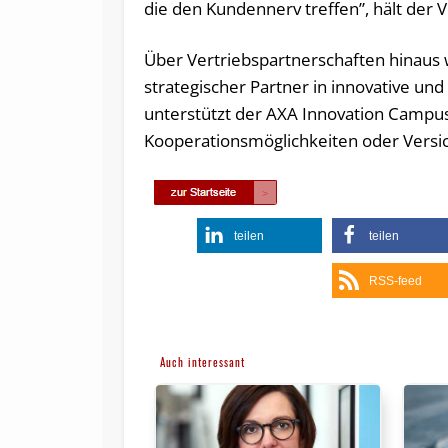
die den Kundennerv treffen”, hält der V
Über Vertriebspartnerschaften hinaus 
strategischer Partner in innovative un
unterstützt der AXA Innovation Campus 
Kooperationsmöglichkeiten oder Versi
teilen
teilen
RSS-feed
Auch interessant