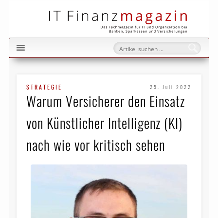
IT Fi
STRATEGIE
25. Juli 2022
Warum Versicherer den Einsatz
von Künstlicher Intelligenz (KI)
nach wie vor kritisch sehen