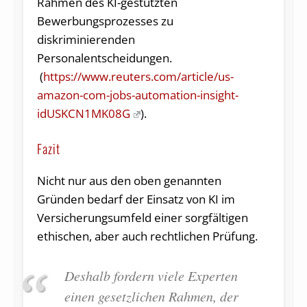
Rahmen des KI-gestützten
Bewerbungsprozesses zu
diskriminierenden
Personalentscheidungen.
(
https://www.reuters.com/article/us-
amazon-com-jobs-automation-insight-
idUSKCN1MK08G
).
Fazit
Nicht nur aus den oben genannten
Gründen bedarf der Einsatz von KI im
Versicherungsumfeld einer sorgfältigen
ethischen, aber auch rechtlichen Prüfung.
Deshalb fordern viele Experten
einen gesetzlichen Rahmen, der