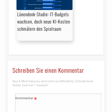
Lünendonk-Studie: IT-Budgets
wachsen, doch neue KI-Kosten
schmälern den Spielraum
Schreiben Sie einen Kommentar
Ihre E-Mail-Adresse wird nicht veröffentlicht.
Erforderliche
Felder sind mit
*
markiert
*
Kommentar