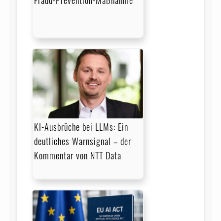
Fraud-Prevention-Maßnahme
KI-Ausbrüche bei LLMs: Ein
deutliches Warnsignal – der
Kommentar von NTT Data