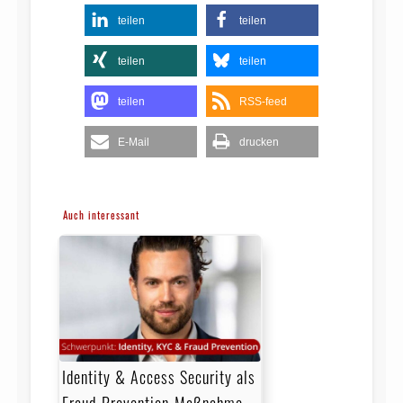
teilen
teilen
teilen
teilen
teilen
RSS-feed
E-Mail
drucken
Auch interessant
Identity & Access Security als