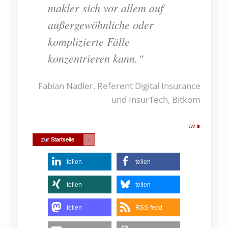
makler sich vor allem auf
außergewöhnliche oder
komplizierte Fälle
konzentrieren kann.“
Fabian Nadler, Referent Digital Insurance
und InsurTech, Bitkom
tw
teilen
teilen
teilen
teilen
teilen
RSS-feed