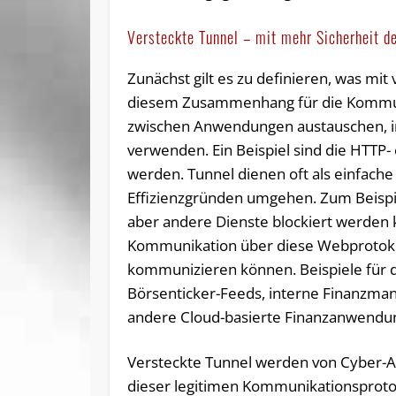
Versteckte Tunnel – mit mehr Sicherheit d
Zunächst gilt es zu definieren, was mit
diesem Zusammenhang für die Kommuni
zwischen Anwendungen austauschen, in
verwenden. Ein Beispiel sind die HTTP
werden. Tunnel dienen oft als einfach
Effizienzgründen umgehen. Zum Beispiel
aber andere Dienste blockiert werden
Kommunikation über diese Webprotokoll
kommunizieren können. Beispiele für d
Börsenticker-Feeds, interne Finanzman
andere Cloud-basierte Finanzanwendu
Versteckte Tunnel werden von Cyber-An
dieser legitimen Kommunikationsprotok