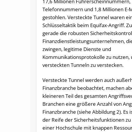
17,6 Millionen Führerscheinnummern, 
Telefonnummern und 1,8 Millionen E-M
gestohlen. Versteckte Tunnel waren ei
Schlüsseltaktik beim Equifax-Angriff. Zu
gerade die robusten Sicherheitskontrol
Finanzdienstleistungsunternehmen, di
zwingen, legitime Dienste und
Kommunikationsprotokolle zu nutzen, 
versteckten Tunneln zu verstecken.
Versteckte Tunnel werden auch außerh
Finanzbranche beobachtet, machen ab
kleineren Teil des gesamten Angriffsv
Branchen eine größere Anzahl von Angre
Finanzbranche (siehe Abbildung 2). Es 
der Reife der Sicherheitsfunktionen zu 
einer Hochschule mit knappen Ressour