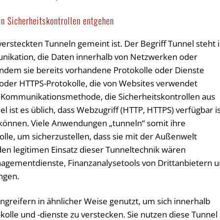
en Sicherheitskontrollen entgehen
 versteckten Tunneln gemeint ist. Der Begriff Tunnel steht 
kation, die Daten innerhalb von Netzwerken oder
dem sie bereits vorhandene Protokolle oder Dienste
- oder HTTPS-Protokolle, die von Websites verwendet
e Kommunikationsmethode, die Sicherheitskontrollen aus
 ist es üblich, dass Webzugriff (HTTP, HTTPS) verfügbar is
 können. Viele Anwendungen „tunneln“ somit ihre
e, um sicherzustellen, dass sie mit der Außenwelt
en legitimen Einsatz dieser Tunneltechnik wären
agementdienste, Finanzanalysetools von Drittanbietern 
ngen.
greifern in ähnlicher Weise genutzt, um sich innerhalb
olle und -dienste zu verstecken. Sie nutzen diese Tunnel