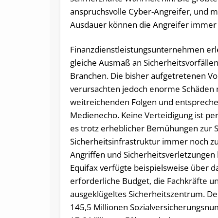
anspruchsvolle Cyber-Angreifer, und m
Ausdauer können die Angreifer immer
Finanzdienstleistungsunternehmen erl
gleiche Ausmaß an Sicherheitsvorfälle
Branchen. Die bisher aufgetretenen Vor
verursachten jedoch enorme Schäden 
weitreichenden Folgen und entsprec
Medienecho. Keine Verteidigung ist per
es trotz erheblicher Bemühungen zur 
Sicherheitsinfrastruktur immer noch z
Angriffen und Sicherheitsverletzunge
Equifax verfügte beispielsweise über d
erforderliche Budget, die Fachkräfte u
ausgeklügeltes Sicherheitszentrum. 
145,5 Millionen Sozialversicherungsn