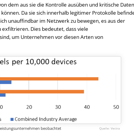
on dem aus sie die Kontrolle ausüben und kritische Date
können. Da sie sich innerhalb legitimer Protokolle befind
sich unauffindbar im Netzwerk zu bewegen, es aus der
xfiltrieren. Dies bedeutet, dass viele
sind, um Unternehmen vor diesen Arten von
stleistungsunternehmen beobachtet
Vectra