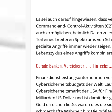
Es sei auch darauf hingewiesen, dass v
Command-and- Control-Aktivitäten (C2)
auch ermöglichen, heimlich Daten zu exf
Teil eines breiteren Spektrums von Schr
gezielte Angriffe immer wieder zeigen. 
Lebenszyklus eines Angriffs kombiniert
Gerade Banken, Versicherer und FinTechs 
Finanzdienstleistungsunternehmen verf
Cybersicherheitsbudgets der Welt. Lau
Cybersicherheitsmarkt der USA für Fin
Milliarden US-Dollar und ist damit der 
Geld erreichen ließe, wären dies die s
schmerzhafte Wahrheit hin: Die größte