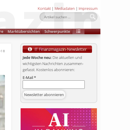
Kontakt
|
Mediadaten
|
Impressum
re
Marktübersichten
Schwerpunkte
018
Jede Woche neu:
Die aktuellen und
wichtigsten Nachrichten zusammen­
gefasst. Kostenlos abonnieren:
E-Mail
*