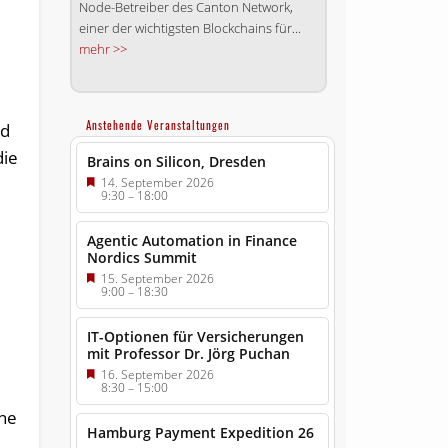
Node-Betreiber des Canton Network,
einer der wichtigsten Blockchains für...
mehr >>
Anstehende Veranstaltungen
nd
die
Brains on Silicon, Dresden
14. September 2026
9:30
–
18:00
Agentic Automation in Finance
Nordics Summit
15. September 2026
9:00
–
18:30
IT-Optionen für Versicherungen
mit Professor Dr. Jörg Puchan
16. September 2026
8:30
–
15:00
ine
Hamburg Payment Expedition 26