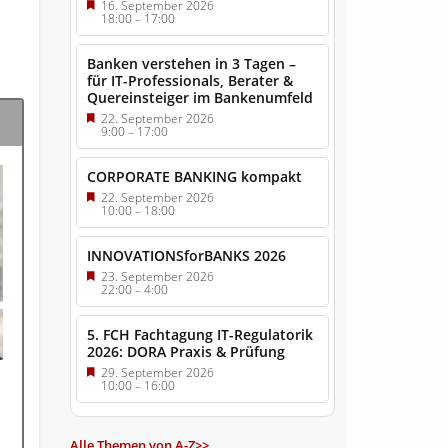
16. September 2026
18:00
–
17:00
Banken verstehen in 3 Tagen –
für IT-Professionals, Berater &
Quereinsteiger im Bankenumfeld
22. September 2026
9:00
–
17:00
CORPORATE BANKING kompakt
22. September 2026
10:00
–
18:00
INNOVATIONSforBANKS 2026
23. September 2026
22:00
–
4:00
5. FCH Fachtagung IT-Regulatorik
2026: DORA Praxis & Prüfung
29. September 2026
10:00
–
16:00
Alle Themen von A-Z>>