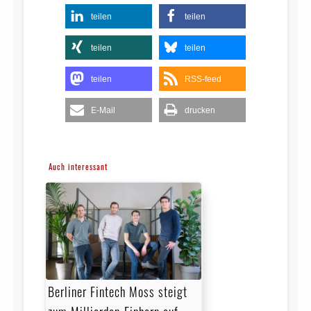
teilen
teilen
teilen
teilen
teilen
RSS-feed
E-Mail
drucken
Auch interessant
Berliner Fintech Moss steigt