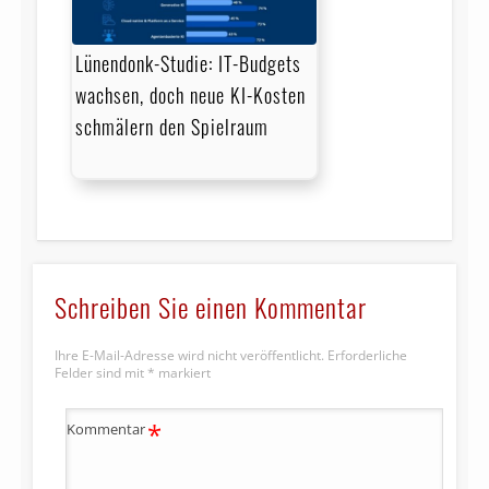
Lünendonk-Studie: IT-Budgets
wachsen, doch neue KI-Kosten
schmälern den Spielraum
Schreiben Sie einen Kommentar
Ihre E-Mail-Adresse wird nicht veröffentlicht.
Erforderliche
Felder sind mit
*
markiert
*
Kommentar