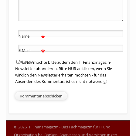
*
Name
*
E-Mail-
Adresse
Ja, ich möchte bitte zudem den IT Finanzmagazin-
Newsletter abonnieren. Bitte NUR anklicken, wenn Sie
wirklich den Newsletter erhalten möchten - für das
Absenden des Kommentars ist es nicht notwendig!
© 2026 IT Finanzmagazin - Das Fachmagazin für IT und
Organisation bei Banken, Sparkassen und Versicherungen