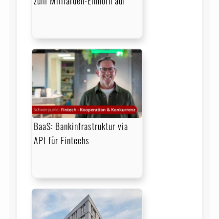
zum Milliarden-Einhorn auf
BaaS: Bankinfrastruktur via
API für Fintechs