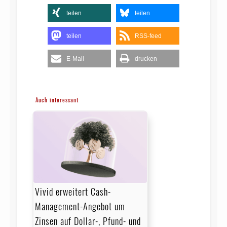
teilen
teilen
teilen
RSS-feed
E-Mail
drucken
Auch interessant
Vivid erweitert Cash-
Management-Angebot um
Zinsen auf Dollar-, Pfund- und