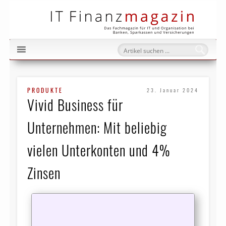
IT Fi
PRODUKTE
23. Januar 2024
Vivid Business für
Unternehmen: Mit beliebig
vielen Unterkonten und 4%
Zinsen