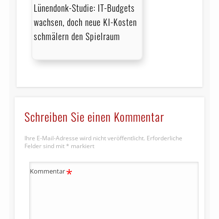
Lünendonk-Studie: IT-Budgets
wachsen, doch neue KI-Kosten
schmälern den Spielraum
Schreiben Sie einen Kommentar
Ihre E-Mail-Adresse wird nicht veröffentlicht.
Erforderliche
Felder sind mit
*
markiert
*
Kommentar