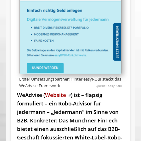
Erster Umsetzungspartner: Hinter easyROBI steckt das
WeAdvise-Framework
easyROBI
WeAdvise (
Website
) ist – flapsig
formuliert – ein Robo-Advisor für
jedermann – „Jedermann“ im Sinne von
B2B. Konkreter: Das Münchner FinTech
bietet einen ausschließlich auf das B2B-
Geschäft fokussierten White-Label-Robo-