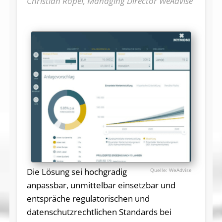
Christian Ropel, Managing Director WeAdvise
Die Lösung sei hochgradig
WeAdvise
anpassbar, unmittelbar einsetzbar und
entspräche regulatorischen und
datenschutzrechtlichen Standards bei