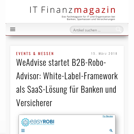
IT Fi
EVENTS & MESSEN
15. März 2018
WeAdvise startet B2B-Robo-
Advisor: White-Label-Framework
als SaaS-Lösung für Banken und
Versicherer