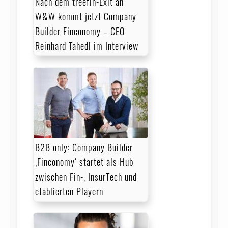
Nach dem treefin-Exit an
W&W kommt jetzt Company
Builder Finconomy – CEO
Reinhard Tahedl im Interview
B2B only: Company Builder
‚Finconomy‘ startet als Hub
zwischen Fin-, InsurTech und
etablierten Playern