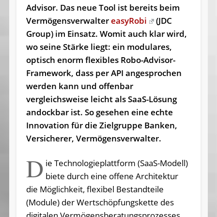
Advisor. Das neue Tool ist bereits beim
Vermögensverwalter
easyRobi
(JDC
Group) im Einsatz. Womit auch klar wird,
wo seine Stärke liegt: ein modulares,
optisch enorm flexibles Robo-Advisor-
Framework, dass per API angesprochen
werden kann und offenbar
vergleichsweise leicht als SaaS-Lösung
andockbar ist. So gesehen eine echte
Innovation für die Zielgruppe Banken,
Versicherer, Vermögensverwalter.
D
ie Technologieplattform (SaaS-Modell)
biete durch eine offene Architektur
die Möglichkeit, flexibel Bestandteile
(Module) der Wertschöpfungskette des
digitalen Vermögensberatungsprozesses