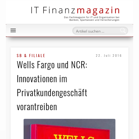
IT Fi
SB & FILIALE
22. Juli 2016
Wells Fargo und NCR:
Innovationen im
Privatkundengeschäft
vorantreiben