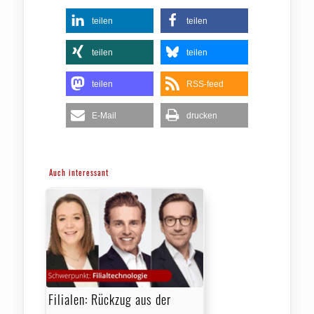
teilen
teilen
teilen
teilen
teilen
RSS-feed
E-Mail
drucken
Auch interessant
Filialen: Rückzug aus der