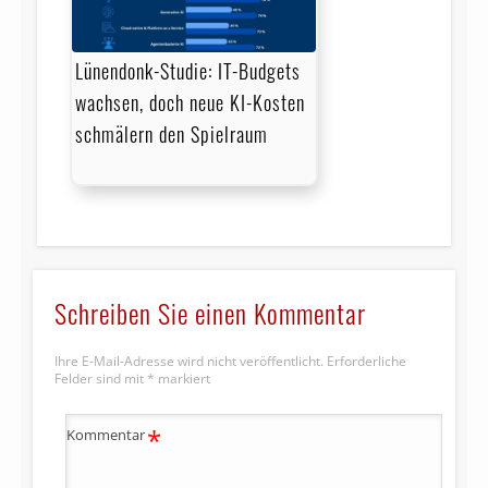
Lünendonk-Studie: IT-Budgets
wachsen, doch neue KI-Kosten
schmälern den Spielraum
Schreiben Sie einen Kommentar
Ihre E-Mail-Adresse wird nicht veröffentlicht.
Erforderliche
Felder sind mit
*
markiert
*
Kommentar