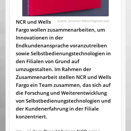
NCR und Wells
Jonathan Weiss/bigstock.com
Fargo wollen zu­samm­en­arbeiten, um
Innovationen in der
Endkundenansprache voranzutreiben
sowie Selbst­be­dienungs­technologien in
den Filialen von Grund auf
umzugestalten. Im Rahmen der
Zusammenarbeit stellen NCR und Wells
Fargo ein Team zusammen, das sich auf
die Forschung und Weiterentwicklung
von Selbst­be­dienungs­technologien und
der Kundenerfahrung in der Filiale
konzentriert.