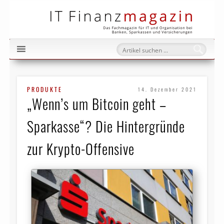
IT Fi
PRODUKTE
14. Dezember 2021
„Wenn’s um Bitcoin geht –
Sparkasse“? Die Hintergründe
zur Krypto-Offensive