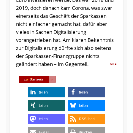
2019, doch danach kam Corona, was zwar
einerseits das Geschäft der Sparkassen
nicht einfacher gemacht hat, dafür aber
vieles in Sachen Digitalisierung
vorangetrieben hat. Am klaren Bekenntnis
zur Digitalisierung dürfte sich also seitens
der Sparkassen-Finanzgruppe nichts
geändert haben – im Gegenteil.
tw
teilen
teilen
teilen
teilen
teilen
RSS-feed
E-Mail
drucken