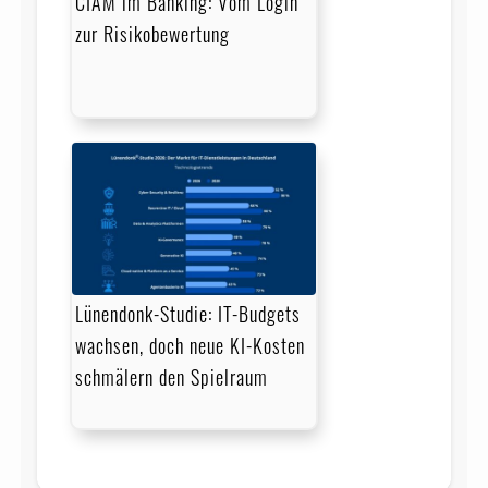
CIAM im Banking: Vom Login
zur Risikobewertung
Lünendonk-Studie: IT-Budgets
wachsen, doch neue KI-Kosten
schmälern den Spielraum