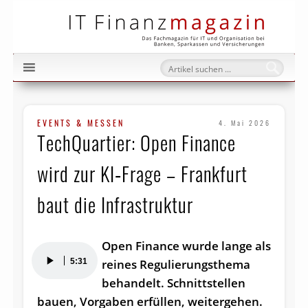
IT Fi
EVENTS & MESSEN
4. Mai 2026
TechQuartier: Open Finance
wird zur KI‑Frage – Frankfurt
baut die Infrastruktur
Open Finance wurde lange als
Audio-
5:31
reines Regulierungsthema
Player
behandelt. Schnittstellen
bauen, Vorgaben erfüllen, weitergehen.