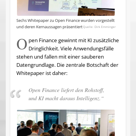
Sechs Whitepaper zu Open Finance wurden vorgestellt
und deren Kernaussagen präsentiert
Dirk Emminger
O
pen Finance gewinnt mit KI zusätzliche
Dringlichkeit. Viele Anwendungsfälle
stehen und fallen mit einer sauberen
Datengrundlage. Die zentrale Botschaft der
Whitepaper ist daher:
Open Finance liefert den Rohstoff,
und KI macht daraus Intelligenz.“