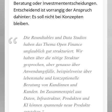
Beratung oder Investmententscheidungen.
Entscheidend ist vorrangig der Anspruch
dahinter: Es soll nicht bei Konzepten
bleiben.
Die Roundtables und Data Studios
haben das Thema Open Finance
unglaublich gut strukturiert. Wir
haben über die nötige Struktur
gesprochen, aber genauso über
Anwendungsfälle, beispielsweise über
lebensnahe und konzeptionelle
Beratung von Kundinnen und
Kunden. Im Zusammenspiel aus
Daten, Infrastruktur, Produkten und
KI können spannende neue Produkte
entstehen.“