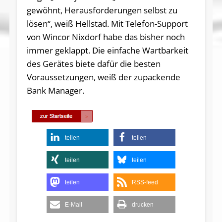
gewöhnt, Herausforderungen selbst zu
lösen“, weiß Hellstad. Mit Telefon-Support
von Wincor Nixdorf habe das bisher noch
immer geklappt. Die einfache Wartbarkeit
des Gerätes biete dafür die besten
Voraussetzungen, weiß der zupackende
Bank Manager.
teilen
teilen
teilen
teilen
teilen
RSS-feed
E-Mail
drucken