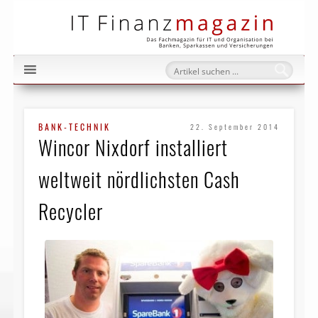
IT Fi
BANK-TECHNIK
22. September 2014
Wincor Nixdorf installiert
weltweit nördlichsten Cash
Recycler