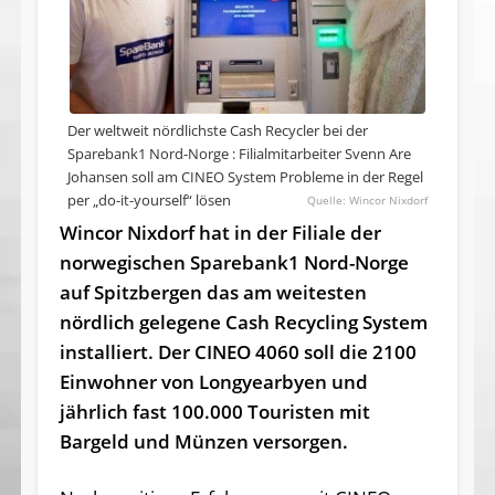
Der weltweit nördlichste Cash Recycler bei der
Sparebank1 Nord-Norge : Filialmitarbeiter Svenn Are
Johansen soll am CINEO System Probleme in der Regel
per „do-it-yourself“ lösen
Wincor Nixdorf
Wincor Nixdorf hat in der Filiale der
norwegischen Sparebank1 Nord-Norge
auf Spitzbergen das am weitesten
nördlich gelegene Cash Recycling System
installiert. Der CINEO 4060 soll die 2100
Einwohner von Longyearbyen und
jährlich fast 100.000 Touristen mit
Bargeld und Münzen versorg
en.