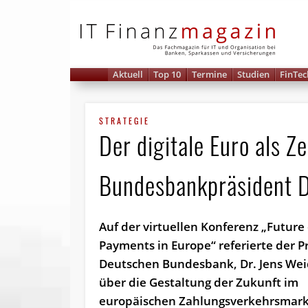
IT 
Aktuell
Top 10
Termine
Studien
FinTec
STRATEGIE
Der digitale Euro als 
Bundes­bank­präsident
Auf der virtuellen Konferenz „Future 
Payments in Europe“ referierte der P
Deutschen Bundesbank, Dr. Jens We
über die Gestaltung der Zukunft im
europäischen Zahlungsverkehrsmarkt