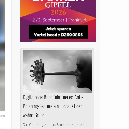
Digitalbank Bunq führt neues Anti-
Phishing-Feature ein – das ist der
wahre Grund
bank
Die Challengerbank Bunq, die in den
n