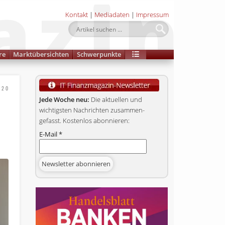
Kontakt
|
Mediadaten
|
Impressum
re
Marktübersichten
Schwerpunkte
020
Jede Woche neu:
Die aktuellen und
wichtigsten Nachrichten zusammen­
gefasst. Kostenlos abonnieren:
E-Mail
*