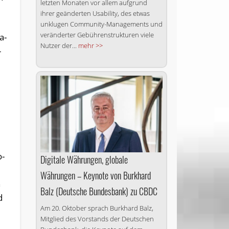
letzten Monaten vor allem aufgrund
ihrer geänderten Usability, des etwas
unklugen Community-Managements und
veränderter Gebührenstrukturen viele
a­
Nutzer der...
mehr >>
­
o­
Digitale Währungen, globale
Währungen – Keynote von Burkhard
n
Balz (Deutsche Bundesbank) zu CBDC
d
Am 20. Oktober sprach Burkhard Balz,
Mitglied des Vorstands der Deutschen