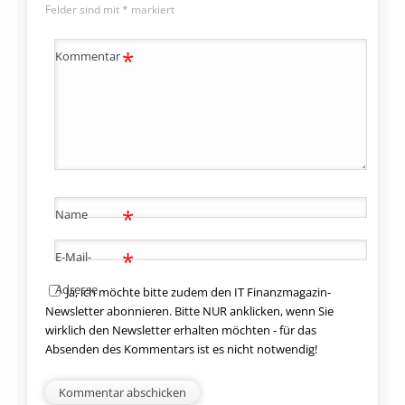
Felder sind mit
*
markiert
*
Kommentar
*
Name
*
E-Mail-
Adresse
Ja, ich möchte bitte zudem den IT Finanzmagazin-
Newsletter abonnieren. Bitte NUR anklicken, wenn Sie
wirklich den Newsletter erhalten möchten - für das
Absenden des Kommentars ist es nicht notwendig!