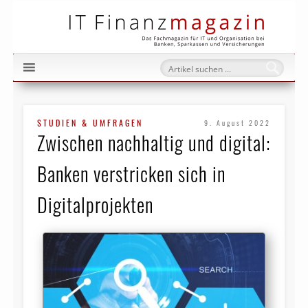
IT Fi
STUDIEN & UMFRAGEN
9. August 2022
Zwischen nachhaltig und digital:
Banken verstricken sich in
Digitalprojekten