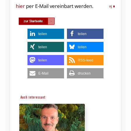
hier
per E-Mail vereinbart werden.
aj
teilen
teilen
teilen
teilen
teilen
RSS-feed
E-Mail
drucken
Auch interessant