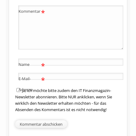
*
Kommentar
*
Name
*
E-Mail-
Adresse
Ja, ich möchte bitte zudem den IT Finanzmagazin-
Newsletter abonnieren. Bitte NUR anklicken, wenn Sie
wirklich den Newsletter erhalten möchten - für das
Absenden des Kommentars ist es nicht notwendig!