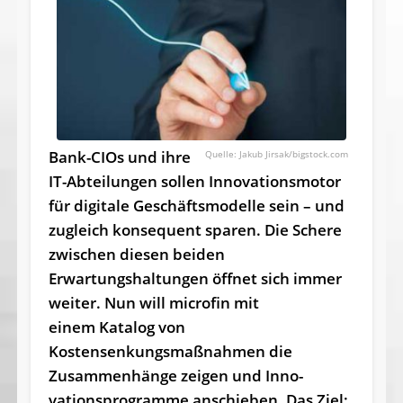
Bank-CIOs und ihre
Jakub Jirsak/bigstock.com
IT-Abteilungen sollen Inno­vations­motor
für digitale Geschäftsmodelle sein – und
zugleich konsequent sparen. Die Schere
zwischen diesen beiden
Erwartungshaltungen öffnet sich immer
weiter. Nun will microfin mit
einem Katalog von
Kostensenkungsmaßnahmen die
Zusammenhänge zeigen und Inno­
vations­programme anschieben. Das Ziel: