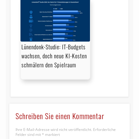
Lünendonk-Studie: IT-Budgets
wachsen, doch neue KI-Kosten
schmälern den Spielraum
Schreiben Sie einen Kommentar
Ihre E-Mail-Adresse wird nicht veröffentlicht.
Erforderliche
Felder sind mit
*
markiert