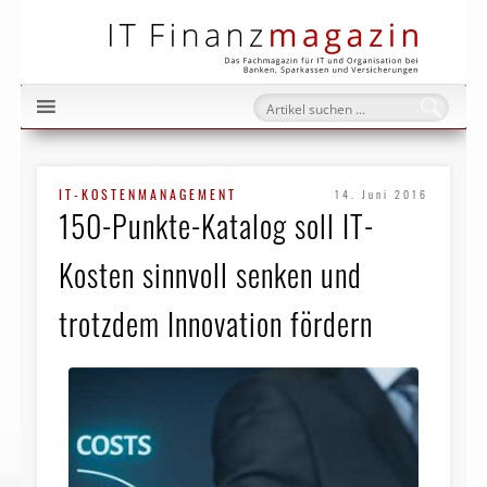
IT Fi
IT-KOSTENMANAGEMENT
14. Juni 2016
150-Punkte-Katalog soll IT-
Kosten sinnvoll senken und
trotzdem Innovation fördern