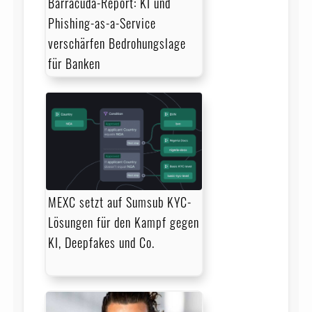
Barracuda-Report: KI und
Phishing-as-a-Service
verschärfen Bedrohungslage
für Banken
MEXC setzt auf Sumsub KYC-
Lösungen für den Kampf gegen
KI, Deepfakes und Co.