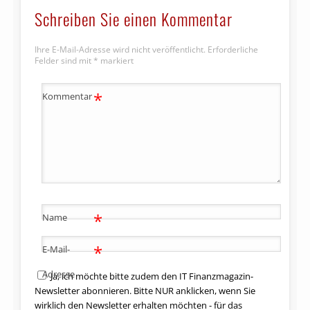
Schreiben Sie einen Kommentar
Ihre E-Mail-Adresse wird nicht veröffentlicht.
Erforderliche
Felder sind mit
*
markiert
*
Kommentar
*
Name
*
E-Mail-
Adresse
Ja, ich möchte bitte zudem den IT Finanzmagazin-
Newsletter abonnieren. Bitte NUR anklicken, wenn Sie
wirklich den Newsletter erhalten möchten - für das