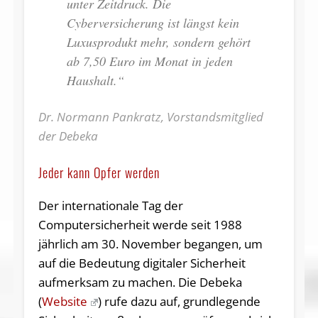
unter Zeitdruck. Die
Cyberversicherung ist längst kein
Luxusprodukt mehr, sondern gehört
ab 7,50 Euro im Monat in jeden
Haushalt.“
Dr. Normann Pankratz, Vorstandsmitglied
der Debeka
Jeder kann Opfer werden
Der internationale Tag der
Computersicherheit werde seit 1988
jährlich am 30. November begangen, um
auf die Bedeutung digitaler Sicherheit
aufmerksam zu machen. Die Debeka
(
Website
) rufe dazu auf, grundlegende