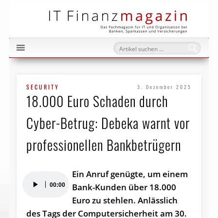
IT Fi
SECURITY
3. Dezember 2025
18.000 Euro Schaden durch
Cyber-Betrug: Debeka warnt vor
professionellen Bankbetrügern
Ein Anruf genügte, um einem
Audio-
00:00
Bank-Kunden über 18.000
Player
Euro zu stehlen. Anlässlich
des Tags der Computersicherheit am 30.