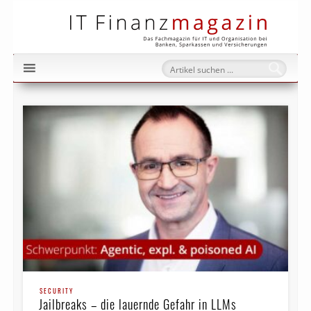
IT Fi
SECURITY
Jailbreaks – die lauernde Gefahr in LLMs