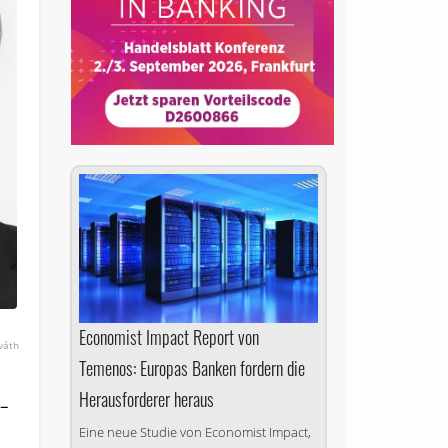
Economist Impact Report von
váth
Temenos: Europas Banken fordern die
Herausforderer heraus
 –
Eine neue Studie von Economist Impact,