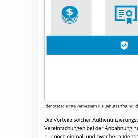
Identitätsdienste verbessern die Benutzerfreundli
Die Vorteile solcher Authentifizierung
Vereinfachungen bei der Anbahnung n
nur noch einmal (und zwar beim Identitä