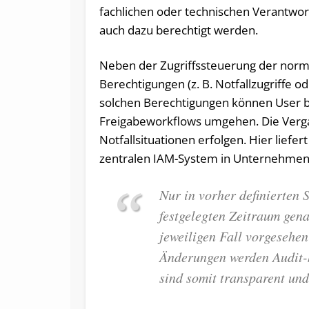
fachlichen oder technischen Verantwor
auch dazu berechtigt werden.
Neben der Zugriffssteuerung der norm
Berechtigungen (z. B. Notfallzugriffe 
solchen Berechtigungen können User b
Freigabeworkflows umgehen. Die Vergab
Notfallsituationen erfolgen. Hier lief
zentralen IAM-System in Unternehmen g
Nur in vorher definierten 
festgelegten Zeitraum gena
jeweiligen Fall vorgesehen
Änderungen werden Audit-
sind somit transparent un