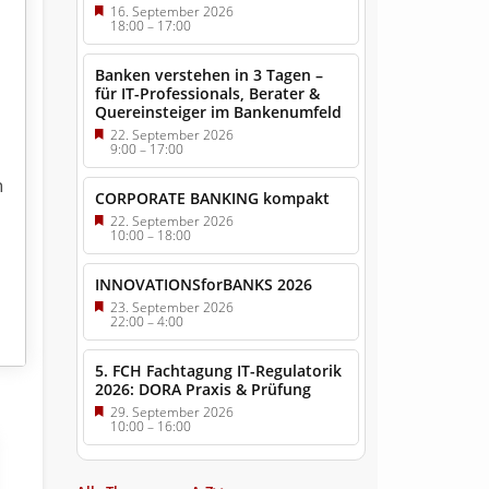
16. September 2026
18:00
–
17:00
Banken verstehen in 3 Tagen –
für IT-Professionals, Berater &
Quereinsteiger im Bankenumfeld
22. September 2026
9:00
–
17:00
n
CORPORATE BANKING kompakt
22. September 2026
10:00
–
18:00
INNOVATIONSforBANKS 2026
23. September 2026
22:00
–
4:00
5. FCH Fachtagung IT-Regulatorik
2026: DORA Praxis & Prüfung
29. September 2026
10:00
–
16:00