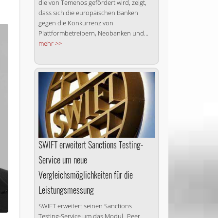
die von Temenos gefördert wird, zeigt,
dass sich die europäischen Banken
gegen die Konkurrenz von
Plattformbetreibern, Neobanken und...
mehr >>
SWIFT erweitert Sanctions Testing-
Service um neue
Vergleichsmöglichkeiten für die
Leistungsmessung
SWIFT erweitert seinen Sanctions
Testing-Service um das Modul „Peer