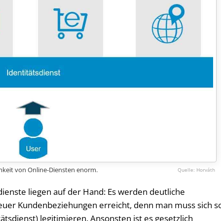
chkeit von Online-Diensten enorm.
Horváth
sdienste liegen auf der Hand: Es werden deutliche
euer Kundenbeziehungen erreicht, denn man muss sich s
tsdienst) legitimieren. Ansonsten ist es gesetzlich