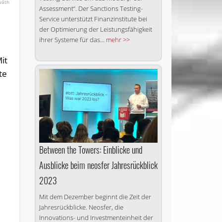
váth
Assessment“. Der Sanctions Testing-
Service unterstützt Finanzinstitute bei
der Optimierung der Leistungsfähigkeit
ihrer Systeme für das...
mehr >>
it
te
Between the Towers: Einblicke und
Ausblicke beim neosfer Jahresrückblick
2023
Mit dem Dezember beginnt die Zeit der
Jahresrückblicke. Neosfer, die
Innovations- und Investmenteinheit der