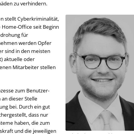
äden zu verhindern.
 stellt Cyberkriminalität,
ve Home-Office seit Beginn
drohung für
rnehmen werden Opfer
er sind in den meisten
t) aktuelle oder
enen Mitarbeiter stellen
zesse zum Benutzer-
n dieser Stelle
ung bei. Durch ein gut
chergestellt, dass nur
Systeme haben, die zum
skraft und die jeweiligen