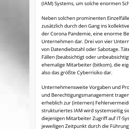
(IAM) Systems, um solche enormen Sch
Neben solchen prominenten Einzelfällen
zusätzlich durch den Gang ins kollekti
der Corona Pandemie, eine enorme Be
Unternehmen dar. Drei von vier Unte
von Datendiebstahl oder Sabotage. Tät
Fällen (beabsichtigt oder unbeabsichtig
ehemalige Mitarbeiter (bitkom), die eig
also das größte Cyberrisiko dar.
Unternehmensweite Vorgaben und Pro
und Berechtigungsmanagement tragen a
erheblich zur (internen) Fehlervermeid
strukturiertes IAM wird systemseitig si
diejenigen Mitarbeiter Zugriff auf IT-
jeweiligen Zeitpunkt durch die Führung