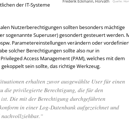
Frederik Eckmann, Horváth
Hor
tlichen der IT-Systeme
alen Nutzerberechtigungen sollten besonders mächtige
oder sogenannte Superuser) gesondert gesteuert werden. M
spw. Parametereinstellungen verändern oder vordefinier
e solcher Berechtigungen sollte also nur in
ert Privileged Access Management (PAM), welches mit dem
ekoppelt sein sollte, das richtige Werkzeug.
Situationen erhalten zuvor ausgewählte User für einen
u die privilegierte Berechtigung, die für den
 ist. Die mit der Berechtigung durchgeführten
konform in einer Log-Datenbank aufgezeichnet und
d nachvollziehbar.“