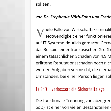
sollten.
von Dr. Stephanie Nöth-Zahn und Fred
V
iele Fälle von Wirtschaftskriminali
Notwendigkeit einer funktioniere
auf IT-Systeme deutlich gemacht. Gern
das Beispiel einer französischen Gro
einem tatsächlichen Schaden von 4,9 Mi
erlittene Reputationsschaden noch nicht
wurden Aufgaben vermischt, die niemal
Umständen, bei einer Person liegen sol
1) SoD – verbessert die Sicherheitslage
Die funktionale Trennung von abzugren
SoD) ist einer von vielen Bestandteil