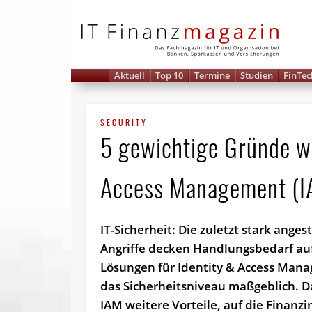
IT 
Aktuell
Top 10
Termine
Studien
FinTec
SECURITY
5 gewichtige Gründe wa
Access Management (I
IT-Sicherheit: Die zuletzt stark ang
Angriffe decken Handlungsbedarf au
Lösungen für Identity & Access Man
das Sicherheitsniveau maßgeblich. D
IAM weitere Vorteile, auf die Finanzi