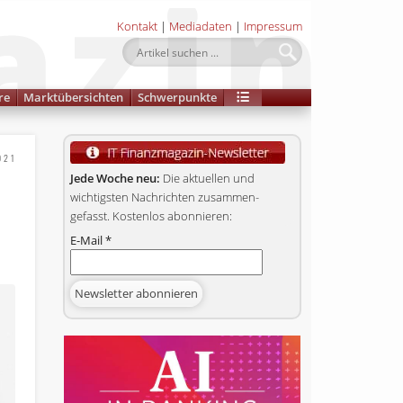
Kontakt
|
Mediadaten
|
Impressum
re
Marktübersichten
Schwerpunkte
021
Jede Woche neu:
Die aktuellen und
wichtigsten Nachrichten zusammen­
gefasst. Kostenlos abonnieren:
E-Mail
*