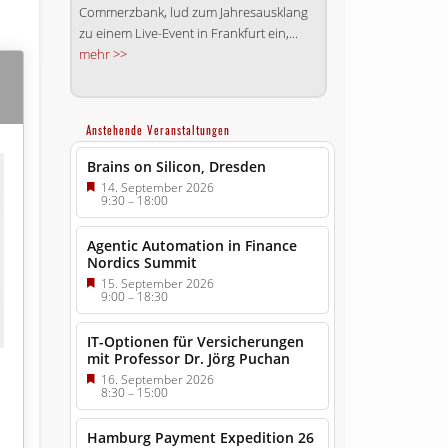
Commerzbank, lud zum Jahresausklang
zu einem Live-Event in Frankfurt ein,...
mehr >>
Anstehende Veranstaltungen
Brains on Silicon, Dresden
14. September 2026
9:30
–
18:00
Agentic Automation in Finance
Nordics Summit
15. September 2026
9:00
–
18:30
IT-Optionen für Versicherungen
mit Professor Dr. Jörg Puchan
16. September 2026
8:30
–
15:00
Hamburg Payment Expedition 26