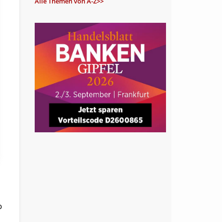
Alle Themen von A-Z>>
o