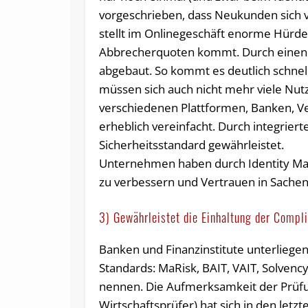
vorgeschrieben, dass Neukunden sich vo
stellt im Onlinegeschäft enorme Hürde
Abbrecherquoten kommt. Durch einen I
abgebaut. So kommt es deutlich schnel
müssen sich auch nicht mehr viele Nu
verschiedenen Plattformen, Banken, V
erheblich vereinfacht. Durch integriert
Sicherheitsstandard gewährleistet.
Unternehmen haben durch Identity Man
zu verbessern und Vertrauen in Sachen
3) Gewährleistet die Einhaltung der Compl
Banken und Finanzinstitute unterliege
Standards: MaRisk, BAIT, VAIT, Solvenc
nennen. Die Aufmerksamkeit der Prüfu
Wirtschaftsprüfer) hat sich in den letz