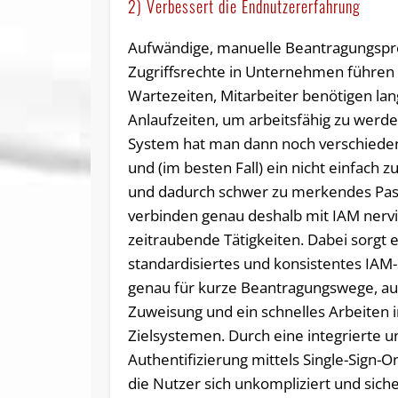
2) Verbessert die Endnutzererfahrung
Aufwändige, manuelle Beantragungspr
Zugriffsrechte in Unternehmen führen
Wartezeiten, Mitarbeiter benötigen la
Anlaufzeiten, um arbeitsfähig zu werde
System hat man dann noch verschiede
und (im besten Fall) ein nicht einfach 
und dadurch schwer zu merkendes Pass
verbinden genau deshalb mit IAM nervi
zeitraubende Tätigkeiten. Dabei sorgt e
standardisiertes und konsistentes IA
genau für kurze Beantragungswege, a
Zuweisung und ein schnelles Arbeiten 
Zielsystemen. Durch eine integrierte un
Authentifizierung mittels Single-Sign-
die Nutzer sich unkompliziert und siche