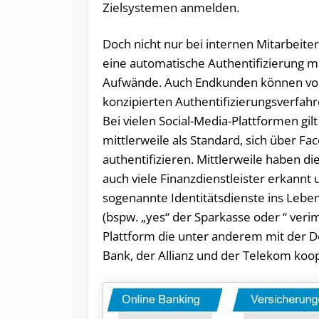
Zielsystemen anmelden.
Doch nicht nur bei internen Mitarbeite
eine automatische Authentifizierung m
Aufwände. Auch Endkunden können von 
konzipierten Authentifizierungsverfahr
Bei vielen Social-Media-Plattformen gilt
mittlerweile als Standard, sich über Fa
authentifizieren. Mittlerweile haben d
auch viele Finanzdienstleister erkannt 
sogenannte Identitätsdienste ins Lebe
(bspw. „yes“ der Sparkasse oder “ verim
Plattform die unter anderem mit der 
Bank, der Allianz und der Telekom koop