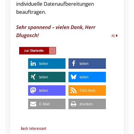
individuelle Datenaufbereitungen
beauftragen.
Sehr spannend – vielen Dank, Herr
Dlugosch!
aj
teilen
teilen
teilen
teilen
teilen
RSS-feed
E-Mail
drucken
Auch interessant