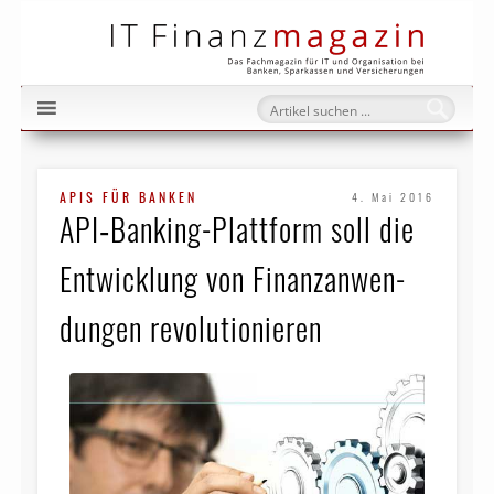
IT Fi
APIS FÜR BANKEN
4. Mai 2016
API‑Banking-Plattform soll die
Entwicklung von Finanz­anwen­
dungen revolutionieren