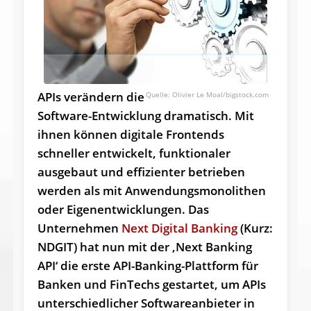
APIs verändern die
Olivier Le Moal/bigstock.com
Software-Entwicklung dramatisch. Mit
ihnen können digitale Frontends
schneller entwickelt, funktionaler
ausgebaut und effizienter betrieben
werden als mit Anwendungsmonolithen
oder Eigenentwicklungen. Das
Unternehmen
Next Digital Banking
(Kurz:
NDGIT) hat nun mit der ‚Next Banking
API‘ die erste API-Banking-Plattform für
Banken und FinTechs gestartet, um APIs
unterschiedlicher Softwareanbieter in