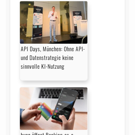
API Days, München: Ohne API-
und Datenstrategie keine
sinnvolle KI-Nutzung
bunq öffnet Banking-as-a-