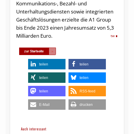
Kommunikations-, Bezahl- und
Unterhaltungsdiensten sowie integrierten
Geschäftslösungen erzielte die A1 Group
bis Ende 2023 einen Jahresumsatz von 5,3
Milliarden Euro.
tw
teilen
teilen
teilen
teilen
teilen
RSS-feed
E-Mail
drucken
Auch interessant