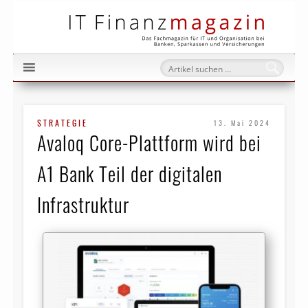
IT Fi
STRATEGIE
13. Mai 2024
Avaloq Core-Plattform wird bei
A1 Bank Teil der digitalen
Infrastruktur