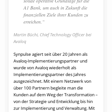
solide operative Grundlage für die
A1 Bank, um auch in Zukunft die
finanziellen Ziele ihrer Kunden zu
erreichen.
“
Martin Büchi, Chief Technology Officer bei
Avaloq
Synpulse agiert seit über 20 Jahren als
Avaloq-Implementierungspartner und
wurde von Avaloq wiederholt als
Implementierungspartner des Jahres
ausgezeichnet. Mit einem Netzwerk von
über 100 Partnern begleite man die
Kunden auf dem Weg der Transformation –
von der Strategie und Entwicklung bis hin
zur Implementierung und Verwaltung. Mit