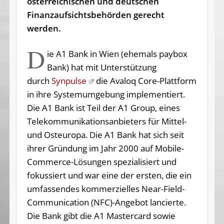
österreichischen und deutschen
Finanzaufsichtsbehörden gerecht
werden.
D
ie A1 Bank in Wien (ehemals paybox
Bank) hat mit Unterstützung
durch
Synpulse
die Avaloq Core-Plattform
in ihre Systemumgebung implementiert.
Die A1 Bank ist Teil der A1 Group, eines
Telekommunikationsanbieters für Mittel-
und Osteuropa. Die A1 Bank hat sich seit
ihrer Gründung im Jahr 2000 auf Mobile-
Commerce-Lösungen spezialisiert und
fokussiert und war eine der ersten, die ein
umfassendes kommerzielles Near-Field-
Communication (NFC)-Angebot lancierte.
Die Bank gibt die A1 Mastercard sowie