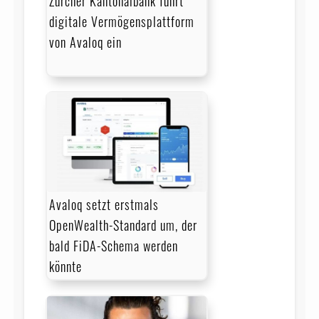
Zürcher Kantonalbank führt
digitale Vermögensplattform
von Avaloq ein
Avaloq setzt erstmals
OpenWealth-Standard um, der
bald FiDA-Schema werden
könnte