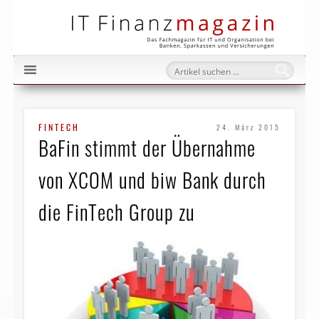
IT Fi
FINTECH
24. März 2015
BaFin stimmt der Übernahme
von XCOM und biw Bank durch
die FinTech Group zu