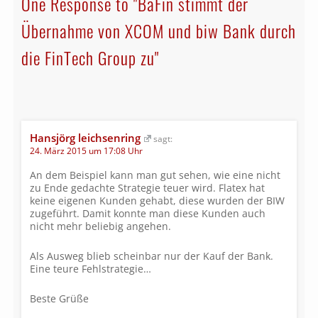
One Response to "BaFin stimmt der
Übernahme von XCOM und biw Bank durch
die FinTech Group zu"
Hansjörg leichsenring
sagt:
24. März 2015 um 17:08 Uhr
An dem Beispiel kann man gut sehen, wie eine nicht
zu Ende gedachte Strategie teuer wird. Flatex hat
keine eigenen Kunden gehabt, diese wurden der BIW
zugeführt. Damit konnte man diese Kunden auch
nicht mehr beliebig angehen.
Als Ausweg blieb scheinbar nur der Kauf der Bank.
Eine teure Fehlstrategie…
Beste Grüße