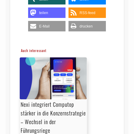
teilen
RSS-feed
E-Mail
drucken
Auch interessant
Nexi integriert Computop
stärker in die Konzernstrategie
– Wechsel in der
Führungsriege