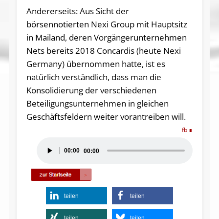
Andererseits: Aus Sicht der
börsennotierten Nexi Group mit Hauptsitz
in Mailand, deren Vorgängerunternehmen
Nets bereits 2018 Concardis (heute Nexi
Germany) übernommen hatte, ist es
natürlich verständlich, dass man die
Konsolidierung der verschiedenen
Beteiligungsunternehmen in gleichen
Geschäftsfeldern weiter vorantreiben will.
fb
Audio-
00:00
00:00
Player
teilen
teilen
teilen
teilen