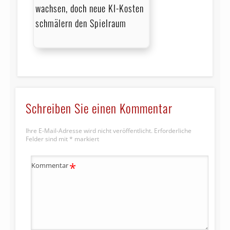
wachsen, doch neue KI-Kosten
schmälern den Spielraum
Schreiben Sie einen Kommentar
Ihre E-Mail-Adresse wird nicht veröffentlicht.
Erforderliche
Felder sind mit
*
markiert
*
Kommentar